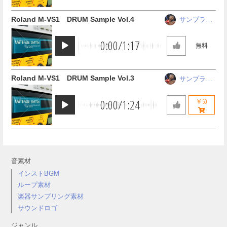
Roland M-VS1 DRUM Sample Vol.4
サンプラー
ザ中野
0:00
/
1:17
無料
Roland M-VS1 DRUM Sample Vol.3
サンプラー
ザ中野
0:00
/
1:24
￥50
音素材
インストBGM
ループ素材
楽器サンプリング素材
サウンドロゴ
ジャンル