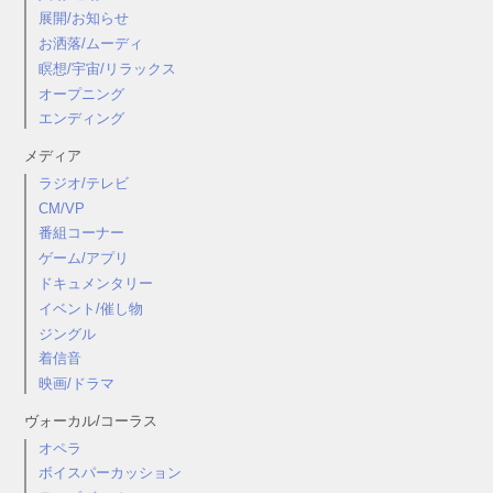
展開/お知らせ
お洒落/ムーディ
瞑想/宇宙/リラックス
オープニング
エンディング
メディア
ラジオ/テレビ
CM/VP
番組コーナー
ゲーム/アプリ
ドキュメンタリー
イベント/催し物
ジングル
着信音
映画/ドラマ
ヴォーカル/コーラス
オペラ
ボイスパーカッション