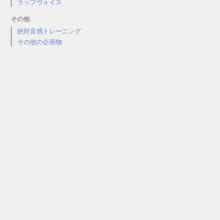
ラップヴォイス
その他
絶対音感トレーニング
その他の企画物