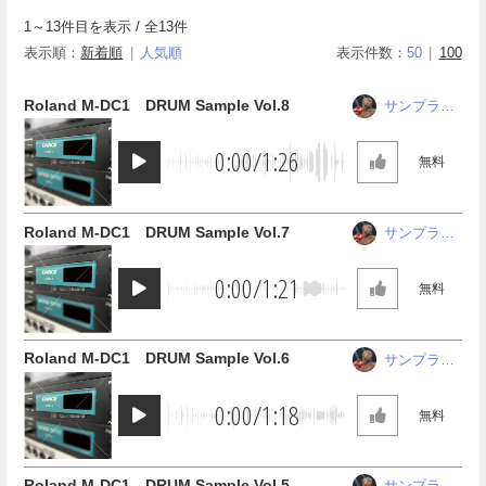
1
～
13
件目を表示 / 全
13
件
表示順：
新着順
人気順
表示件数：
50
100
Roland M-DC1 DRUM Sample Vol.8
サンプラー
ザ中野
0:00
/
1:26
無料
Roland M-DC1 DRUM Sample Vol.7
サンプラー
ザ中野
0:00
/
1:21
無料
Roland M-DC1 DRUM Sample Vol.6
サンプラー
ザ中野
0:00
/
1:18
無料
Roland M-DC1 DRUM Sample Vol.5
サンプラー