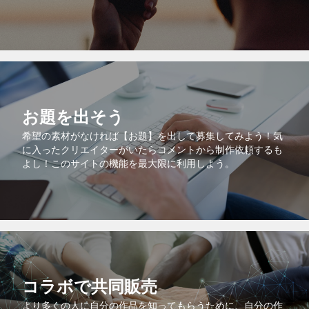
お題を出そう
希望の素材がなければ【お題】を出して募集してみよう！気
に入ったクリエイターがいたらコメントから制作依頼するも
よし！このサイトの機能を最大限に利用しよう。
コラボで共同販売
より多くの人に自分の作品を知ってもらうために、自分の作