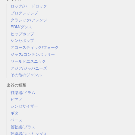
ロック/ハードロック
プログレッシブ
クラシック/アレンジ
EDM/ダンス
ヒップホップ
シンセポップ
アコースティック/フォーク
ジャズ/コンテンポラリー
ワールドエスニック
アジア/ジャパニーズ
その他のジャンル
楽器の種類
打楽器/ドラム
ピアノ
シンセサイザー
ギター
ベース
管弦楽/ブラス
弦楽器/ストリングス