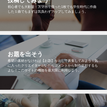
投稿してみよう
初心者でも大歓迎！スマホで撮った1枚でも学生時代に作曲
した１曲でもまずは気負わずアップしてみましょう。
お題を出そう
希望の素材がなければ【お題】を出して募集してみよう！気
に入ったクリエイターがいたらコメントから制作依頼するも
よし！このサイトの機能を最大限に利用しよう。