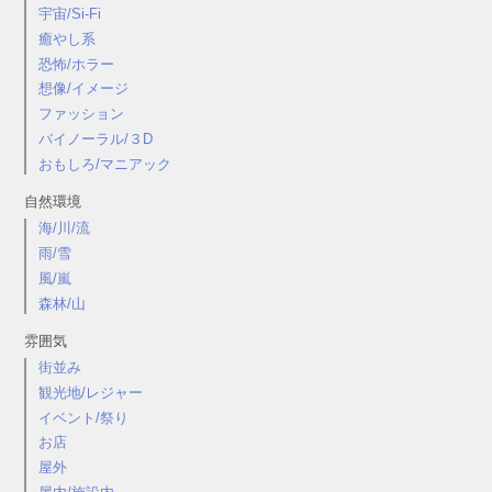
宇宙/Si-Fi
癒やし系
恐怖/ホラー
想像/イメージ
ファッション
バイノーラル/３D
おもしろ/マニアック
自然環境
海/川/流
雨/雪
風/嵐
森林/山
雰囲気
街並み
観光地/レジャー
イベント/祭り
お店
屋外