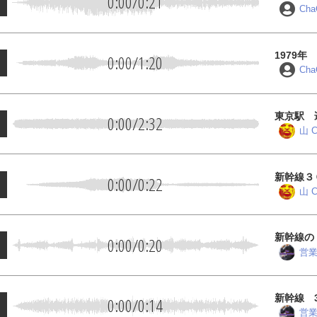
0:00
/
0:21
Ch
1979
0:00
/
1:20
スター）
Ch
東京駅 
0:00
/
2:32
山 C
新幹線３
0:00
/
0:22
山 C
新幹線の
0:00
/
0:20
営
新幹線 
0:00
/
0:14
営