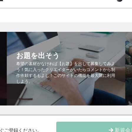
お題を出そう
希望の素材がなければ【お題】を出して募集してみよ
う！気に入ったクリエイターがいたらコメントから制
作依頼するもよし！このサイトの機能を最大限に利用
しよう。
新規会
ぐご登録ください。