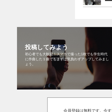
投稿してみよう
初心者でも大歓迎！スマホで撮った1枚でも学生時代
に作曲した１曲でもまずは気負わずアップしてみまし
ょう。
会員登録は無料です。今す