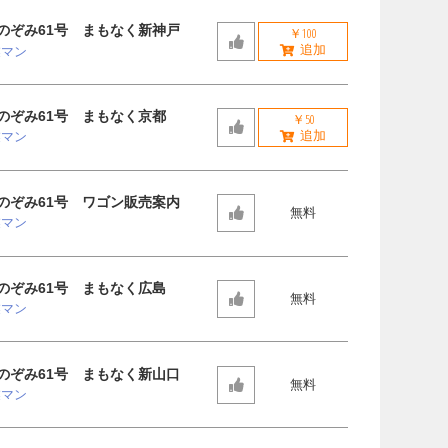
のぞみ61号 まもなく新神戸
￥100
業マン
のぞみ61号 まもなく京都
￥50
業マン
のぞみ61号 ワゴン販売案内
無料
業マン
のぞみ61号 まもなく広島
無料
業マン
のぞみ61号 まもなく新山口
無料
業マン