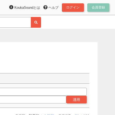
ログイン
会員登録
KoukaSoundとは
ヘルプ
適用