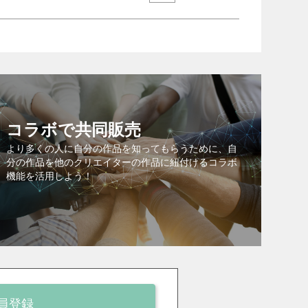
コラボで共同販売
より多くの人に自分の作品を知ってもらうために、自
分の作品を他のクリエイターの作品に紐付けるコラボ
機能を活用しよう！
員登録