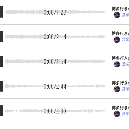
博多行き
0:00
/
1:28
営
博多行き
0:00
/
2:14
営
博多行き
0:00
/
1:54
営
博多行き
0:00
/
2:44
営
博多行き
0:00
/
2:30
営