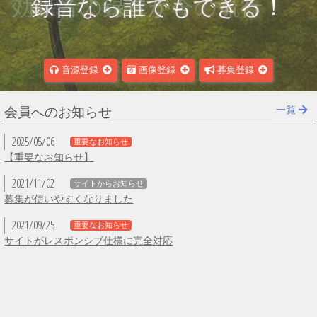
効果音の録音が今の流行！
音源登録
画像登録
募集登録
一覧
会員へのお知らせ
2025/05/06
重要なお知らせ
【重要なお知らせ】
2021/11/02
サイトからお知らせ
募集が使いやすくなりました
2021/09/25
重要なお知らせ
サイトがレスポンシブ仕様に完全対応