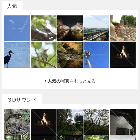
人気
人気の写真
をもっと見る
３Dサウンド