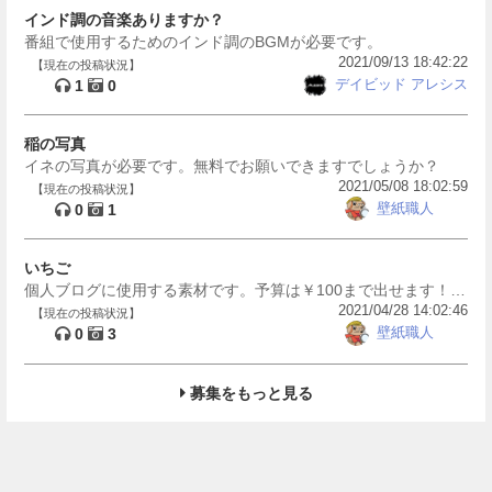
インド調の音楽ありますか？
番組で使用するためのインド調のBGMが必要です。
2021/09/13 18:42:22
【現在の投稿状況】
デイビッド アレシス
1
0
稲の写真
イネの写真が必要です。無料でお願いできますでしょうか？
2021/05/08 18:02:59
【現在の投稿状況】
壁紙職人
0
1
いちご
個人ブログに使用する素材です。予算は￥100まで出せます！ポ
2021/04/28 14:02:46
ップな感じのイチゴの画像お待ちしております！
【現在の投稿状況】
壁紙職人
0
3
募集をもっと見る