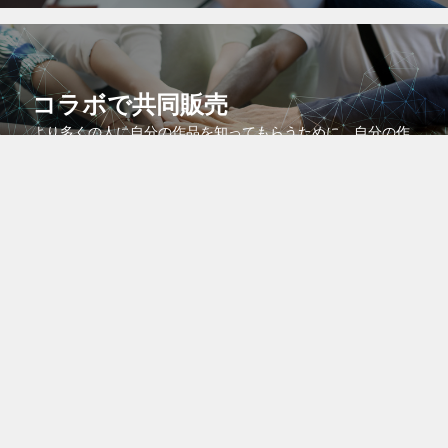
コラボで共同販売
より多くの人に自分の作品を知ってもらうために、自分の作
品を他のクリエイターの作品に紐付けるコラボ機能を活用し
よう！
会員登録は無料です。今すぐご登録ください。
新規会員登録