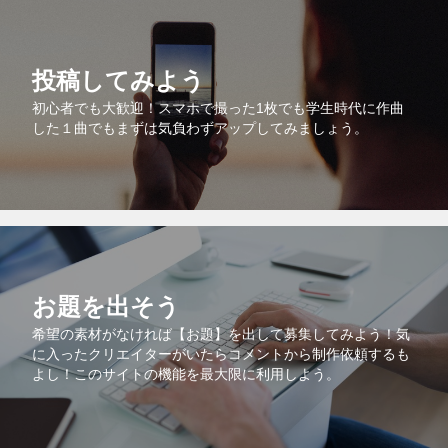
投稿してみよう
初心者でも大歓迎！スマホで撮った1枚でも学生時代に作曲
した１曲でもまずは気負わずアップしてみましょう。
お題を出そう
希望の素材がなければ【お題】を出して募集してみよう！気
に入ったクリエイターがいたらコメントから制作依頼するも
よし！このサイトの機能を最大限に利用しよう。