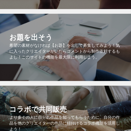
お題を出そう
希望の素材がなければ【お題】を出して募集してみよう！気
に入ったクリエイターがいたらコメントから制作依頼するも
よし！このサイトの機能を最大限に利用しよう。
コラボで共同販売
より多くの人に自分の作品を知ってもらうために、自分の作
品を他のクリエイターの作品に紐付けるコラボ機能を活用し
よう！