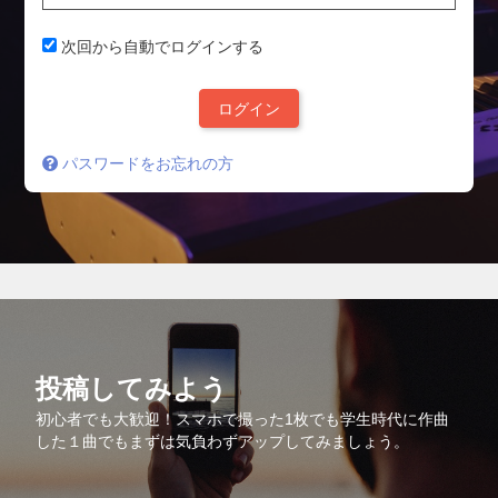
次回から自動でログインする
ログイン
パスワードをお忘れの方
投稿してみよう
初心者でも大歓迎！スマホで撮った1枚でも学生時代に作曲
した１曲でもまずは気負わずアップしてみましょう。