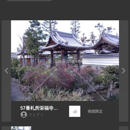
57番札所栄福寺の
視聴限定
鐘
さえずり