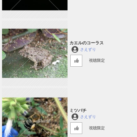
カエルのコーラス
さえずり
視聴限定
ミツバチ
さえずり
視聴限定