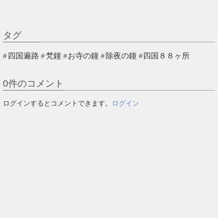
タグ
四国遍路
梵鐘
お寺の鐘
除夜の鐘
四国８８ヶ所
0
件のコメント
ログインするとコメントできます。
ログイン