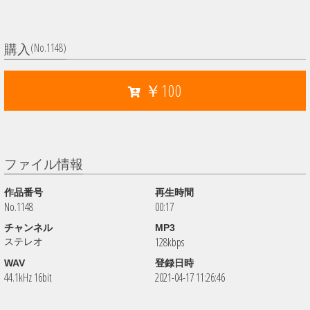
(No.1148)
購入
￥100
ファイル情報
作品番号
再生時間
No.1148
00:17
チャンネル
MP3
128kbps
ステレオ
WAV
登録日時
44.1kHz 16bit
2021-04-17 11:26:46