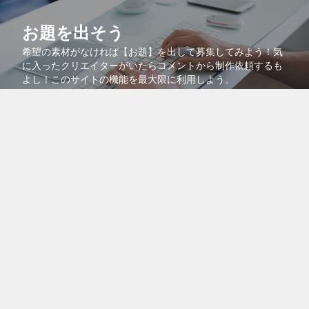
お題を出そう
希望の素材がなければ【お題】を出して募集してみよう！気
に入ったクリエイターがいたらコメントから制作依頼するも
よし！このサイトの機能を最大限に利用しよう。
コラボで共同販売
より多くの人に自分の作品を知ってもらうために、自分の作
品を他のクリエイターの作品に紐付けるコラボ機能を活用し
よう！