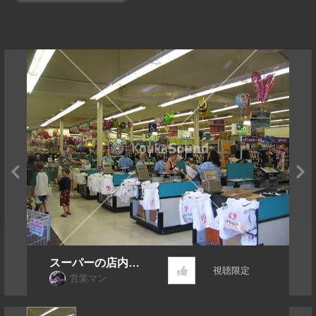
スーパーの店内
視聴限定
レジ付近
営業マン