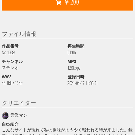
￥200
ファイル情報
作品番号
再生時間
No.1339
01:06
チャンネル
MP3
128kbps
ステレオ
WAV
登録日時
44.1kHz 16bit
2021-04-17 11:35:31
クリエイター
営業マン
自己紹介
こんなサイトが現れて私の趣味がようやく報われる時が来ました。録