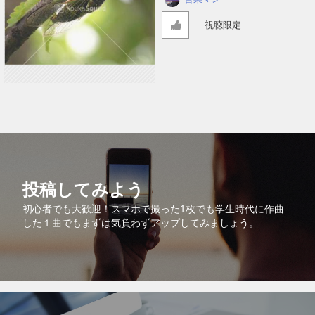
視聴限定
投稿してみよう
初心者でも大歓迎！スマホで撮った1枚でも学生時代に作曲
した１曲でもまずは気負わずアップしてみましょう。