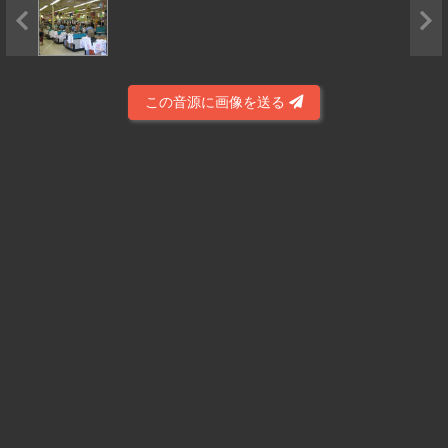
この音源に画像を送る