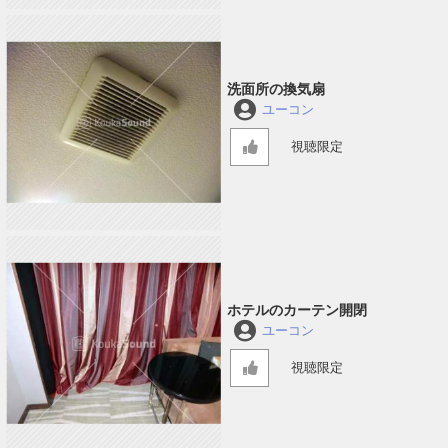
洗面所の換気扇
ユーコン
視聴限定
ホテルのカーテン開閉
ユーコン
視聴限定