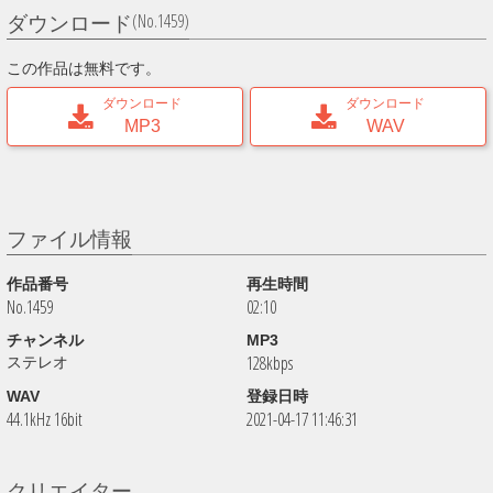
(No.1459)
ダウンロード
この作品は無料です。
ダウンロード
ダウンロード
MP3
WAV
ファイル情報
作品番号
再生時間
No.1459
02:10
チャンネル
MP3
128kbps
ステレオ
WAV
登録日時
44.1kHz 16bit
2021-04-17 11:46:31
クリエイター