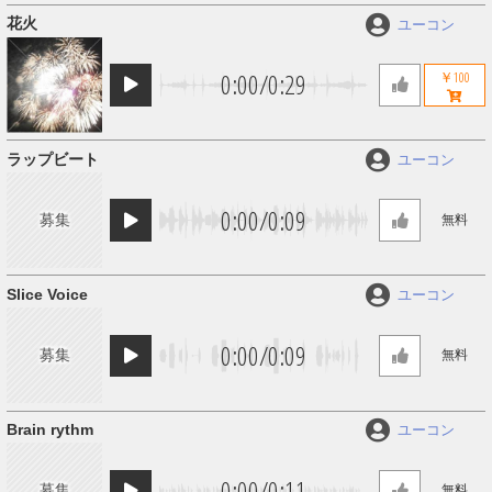
花火
ユーコン
0:00
/
0:29
￥100
ラップビート
ユーコン
0:00
/
0:09
募集
無料
Slice Voice
ユーコン
0:00
/
0:09
募集
無料
Brain rythm
ユーコン
0:00
/
0:11
募集
無料