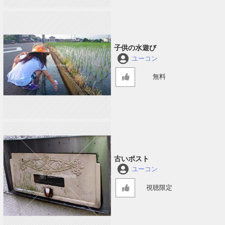
子供の水遊び
ユーコン
無料
古いポスト
ユーコン
視聴限定