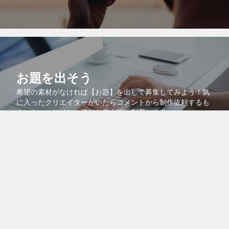
お題を出そう
希望の素材がなければ【お題】を出して募集してみよう！気
に入ったクリエイターがいたらコメントから制作依頼するも
よし！このサイトの機能を最大限に利用しよう。
コラボで共同販売
より多くの人に自分の作品を知ってもらうために、自分の作
品を他のクリエイターの作品に紐付けるコラボ機能を活用し