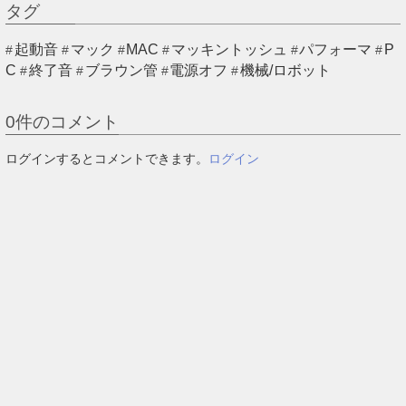
タグ
起動音
マック
MAC
マッキントッシュ
パフォーマ
P
C
終了音
ブラウン管
電源オフ
機械/ロボット
0
件のコメント
ログインするとコメントできます。
ログイン