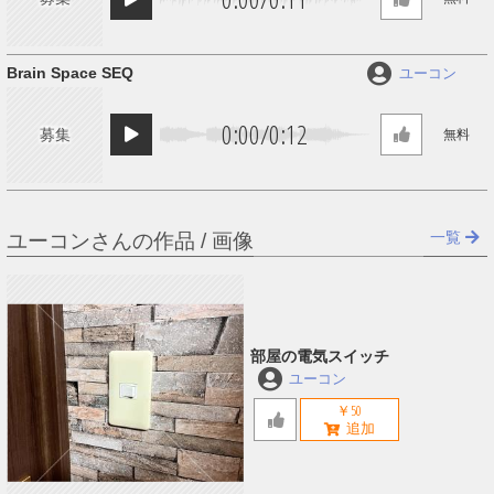
Brain Space SEQ
ユーコン
0:00
/
0:12
募集
無料
一覧
ユーコンさんの作品 / 画像
部屋の電気スイッチ
ユーコン
￥50