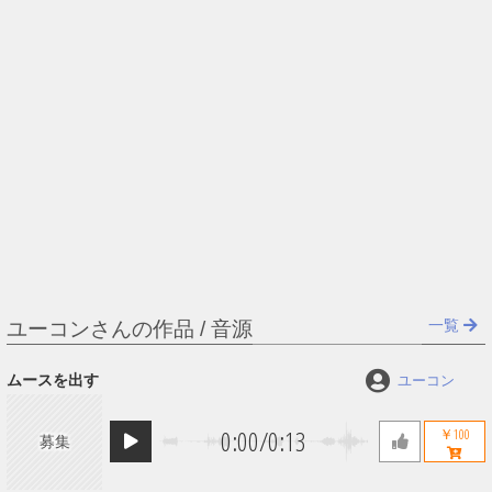
一覧
ユーコンさんの作品 / 音源
ムースを出す
ユーコン
0:00
/
0:13
￥100
募集