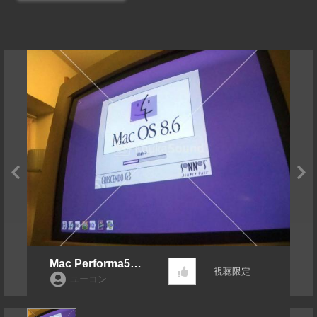
Mac Performa543
視聴限定
0 起動～終了
ユーコン