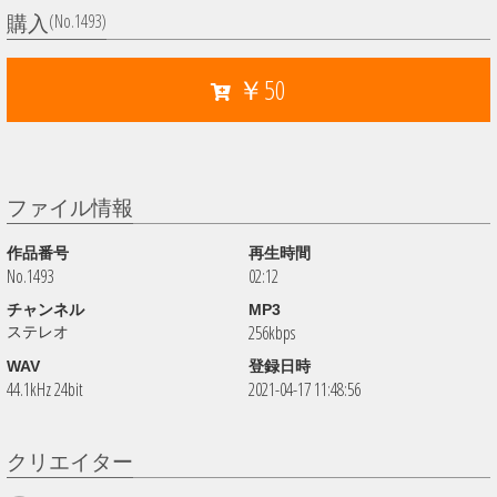
(No.1493)
購入
￥50
ファイル情報
作品番号
再生時間
No.1493
02:12
チャンネル
MP3
256kbps
ステレオ
WAV
登録日時
44.1kHz 24bit
2021-04-17 11:48:56
クリエイター