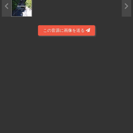
この音源に画像を送る