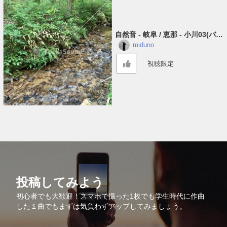
自然音 - 岐阜 / 恵那 - 小川03​(​バイ
ノーラル)
miduno
視聴限定
投稿してみよう
初心者でも大歓迎！スマホで撮った1枚でも学生時代に作曲
した１曲でもまずは気負わずアップしてみましょう。