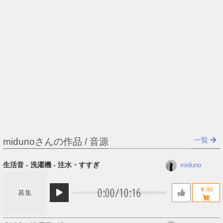
一覧
midunoさんの作品 / 音源
生活音 - 洗濯機 - 注水・すすぎ
miduno
0:00
/
10:16
￥100
募集