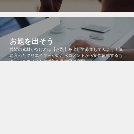
お題を出そう
希望の素材がなければ【お題】を出して募集してみよう！気
に入ったクリエイターがいたらコメントから制作依頼するも
よし！このサイトの機能を最大限に利用しよう。
コラボで共同販売
より多くの人に自分の作品を知ってもらうために、自分の作
品を他のクリエイターの作品に紐付けるコラボ機能を活用し