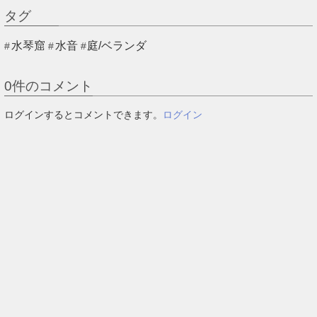
タグ
水琴窟
水音
庭/ベランダ
0
件のコメント
ログインするとコメントできます。
ログイン