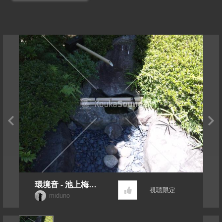
環境音 - 池上梅園 -
視聴限定
水琴窟01
miduno