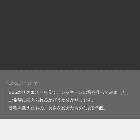
この作品について
BBSのリクエストを見て、シャキーンの音を作ってみました。
ご希望に応えられるかどうか分かりません。
音程を変えたもの、長さを変えたものなど計5個。