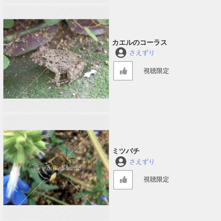
カエルのコーラス
さえずり
視聴限定
ミツバチ
さえずり
視聴限定