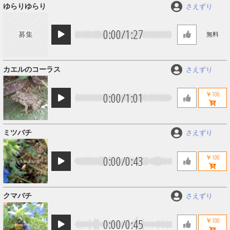
ゆらりゆらり
さえずり
0:00
/
1:27
募集
無料
カエルのコーラス
さえずり
0:00
/
1:01
￥100
ミツバチ
さえずり
0:00
/
0:43
￥100
クマバチ
さえずり
0:00
/
0:45
￥100