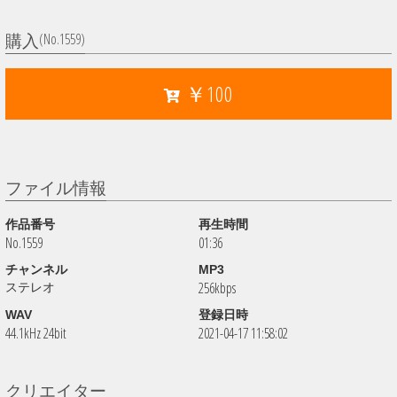
(No.1559)
購入
￥100
ファイル情報
作品番号
再生時間
No.1559
01:36
チャンネル
MP3
256kbps
ステレオ
WAV
登録日時
44.1kHz 24bit
2021-04-17 11:58:02
クリエイター