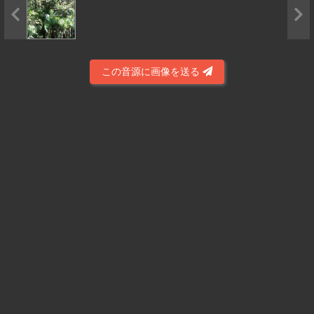
この音源に画像を送る