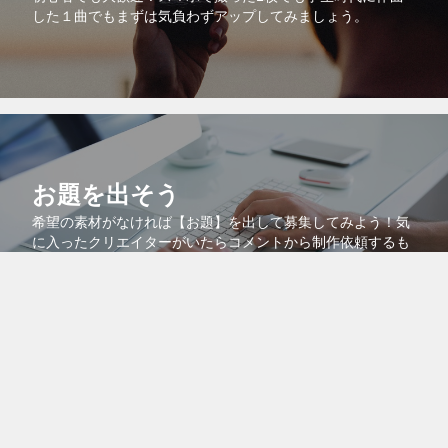
した１曲でもまずは気負わずアップしてみましょう。
お題を出そう
希望の素材がなければ【お題】を出して募集してみよう！気
に入ったクリエイターがいたらコメントから制作依頼するも
よし！このサイトの機能を最大限に利用しよう。
コラボで共同販売