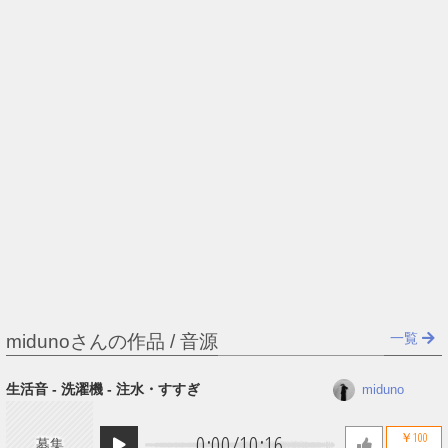
一覧
midunoさんの作品 / 音源
生活音 - 洗濯機 - 注水・すすぎ
miduno
0:00
/
10:16
￥100
募集