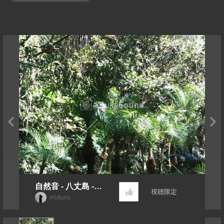
自然音 - 八丈島 -
視聴限定
渓谷01
miduno