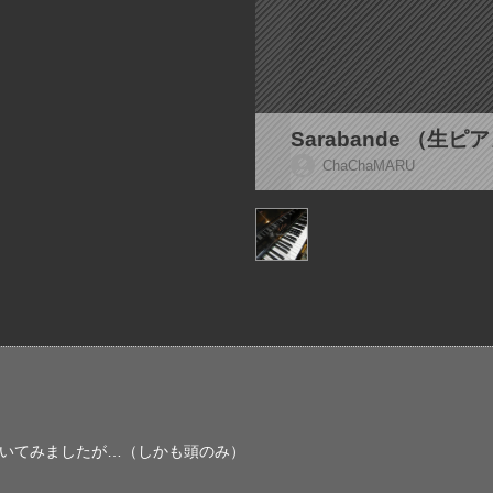
Sarabande （生
ChaChaMARU
）を弾いてみましたが…（しかも頭のみ）