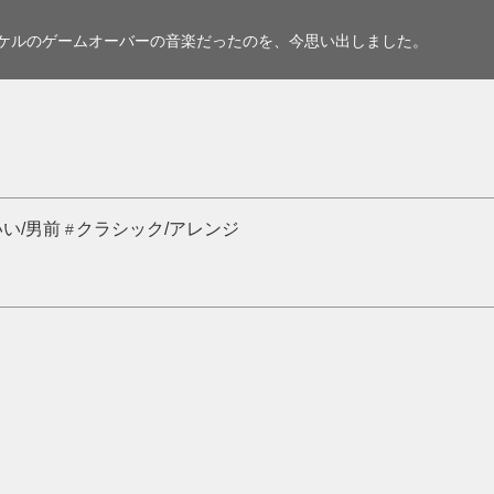
ケルのゲームオーバーの音楽だったのを、今思い出しました。
い/男前
クラシック/アレンジ