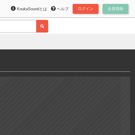
ログイン
会員登録
KoukaSoundとは
ヘルプ