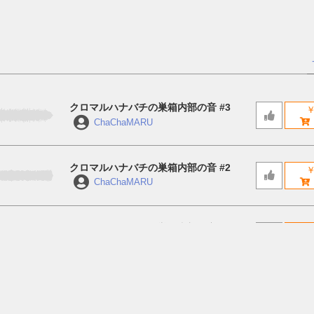
クロマルハナバチの巣箱内部の音 #3
￥
ChaChaMARU
クロマルハナバチの巣箱内部の音 #2
￥
ChaChaMARU
クロマルハナバチの巣箱内部の音 #1
￥
ChaChaMARU
クロマルハナバチが花に受粉して回って
￥
いる音 #3
ChaChaMARU