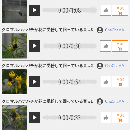
0:00
/
1:08
￥200
クロマルハナバチが花に受粉して回っている音 #3
ChaChaMAR
U
0:00
/
0:30
￥200
クロマルハナバチが花に受粉して回っている音 #2
ChaChaMAR
U
0:00
/
0:54
￥200
クロマルハナバチが花に受粉して回っている音 #1
ChaChaMAR
U
0:00
/
0:33
￥200