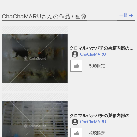
一覧
ChaChaMARUさんの作品 / 画像
クロマルハナバチの巣箱内部の音
#3
ChaChaMARU
視聴限定
クロマルハナバチの巣箱内部の音
#2
ChaChaMARU
視聴限定