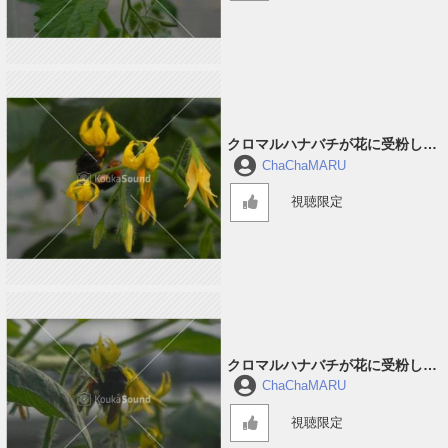
クロマルハナバチが花に受粉して
回っている音 #2
ChaChaMARU
視聴限定
クロマルハナバチが花に受粉して
回っている音 #1
ChaChaMARU
視聴限定