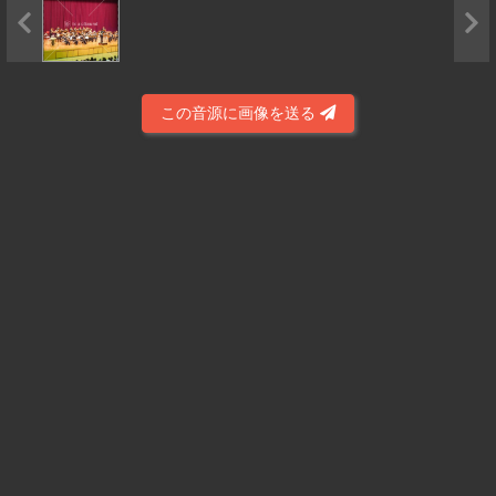
この音源に画像を送る