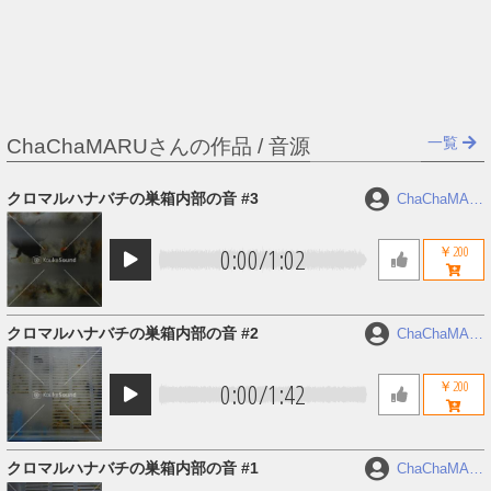
一覧
ChaChaMARUさんの作品 / 音源
クロマルハナバチの巣箱内部の音 #3
ChaChaMAR
U
0:00
/
1:02
￥200
クロマルハナバチの巣箱内部の音 #2
ChaChaMAR
U
0:00
/
1:42
￥200
クロマルハナバチの巣箱内部の音 #1
ChaChaMAR
U