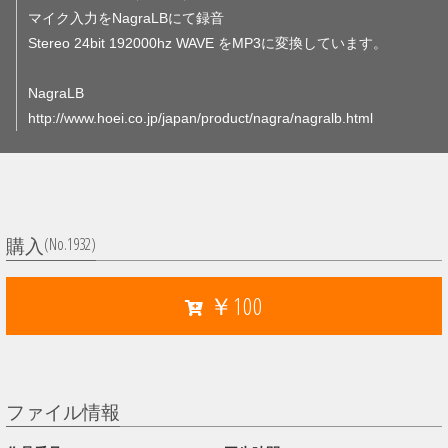
マイク入力をNagraLBにて録音
Stereo 24bit 192000hz WAVE をMP3に変換しています。
NagraLB
http://www.hoei.co.jp/japan/product/nagra/nagralb.html
(No.1932)
購入
￥100
ファイル情報