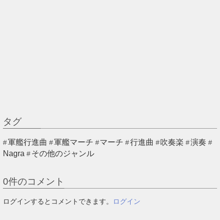
タグ
軍艦行進曲
軍艦マーチ
マーチ
行進曲
吹奏楽
演奏
Nagra
その他のジャンル
0
件のコメント
ログインするとコメントできます。
ログイン