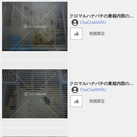
クロマルハナバチの巣箱内部の音
#2
ChaChaMARU
視聴限定
クロマルハナバチの巣箱内部の音
#1
ChaChaMARU
視聴限定