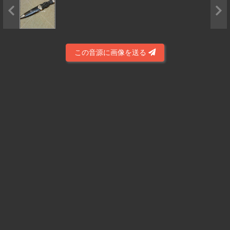
この音源に画像を送る