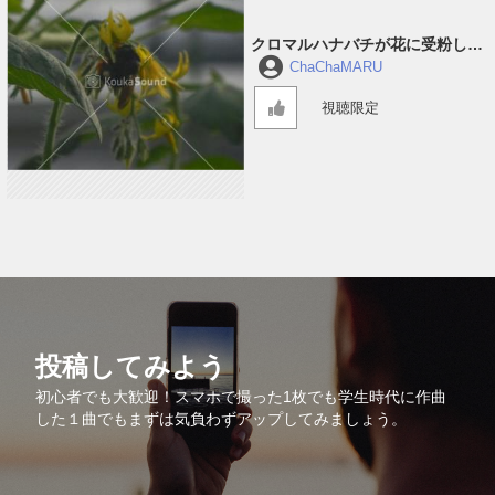
クロマルハナバチが花に受粉して
回っている音 #1
ChaChaMARU
視聴限定
投稿してみよう
初心者でも大歓迎！スマホで撮った1枚でも学生時代に作曲
した１曲でもまずは気負わずアップしてみましょう。