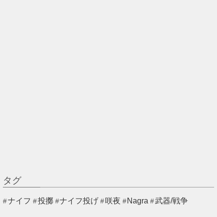
タグ
ナイフ
投擲
ナイフ投げ
咲夜
Nagra
武器/戦争