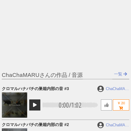
一覧
ChaChaMARUさんの作品 / 音源
クロマルハナバチの巣箱内部の音 #3
ChaChaMAR
U
0:00
/
1:02
￥200
クロマルハナバチの巣箱内部の音 #2
ChaChaMAR
U