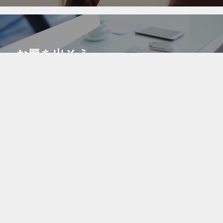
お題を出そう
希望の素材がなければ【お題】を出して募集してみよう！気
に入ったクリエイターがいたらコメントから制作依頼するも
よし！このサイトの機能を最大限に利用しよう。
コラボで共同販売
より多くの人に自分の作品を知ってもらうために、自分の作
品を他のクリエイターの作品に紐付けるコラボ機能を活用し
よう！