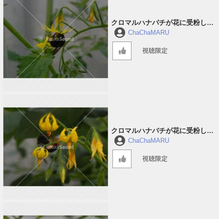
クロマルハナバチが花に受粉して
回っている音 #3
ChaChaMARU
視聴限定
クロマルハナバチが花に受粉して
回っている音 #2
ChaChaMARU
視聴限定