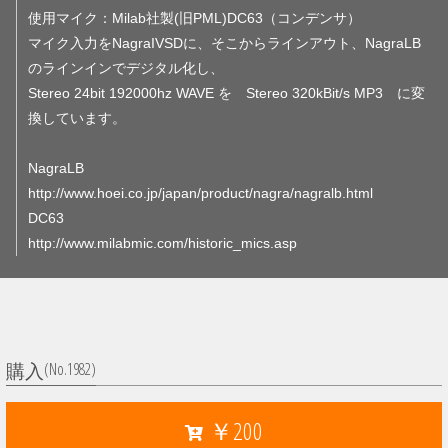
使用マイク：Milab社製(旧PML)DC63（コンデンサ）
マイク入力をNagraIVSDに、そこからラインアウト、NagraLB
のラインインでデジタル化し、
Stereo 24bit 192000hz WAVE を Stereo 320kBit/s MP3 に変
換しています。
NagraLB
http://www.hoei.co.jp/japan/product/nagra/nagralb.html
DC63
http://www.milabmic.com/historic_mics.asp
(No.1982)
購入
￥200