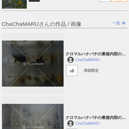
一覧
ChaChaMARUさんの作品 / 画像
クロマルハナバチの巣箱内部の音
#3
ChaChaMARU
視聴限定
クロマルハナバチの巣箱内部の音
#2
ChaChaMARU