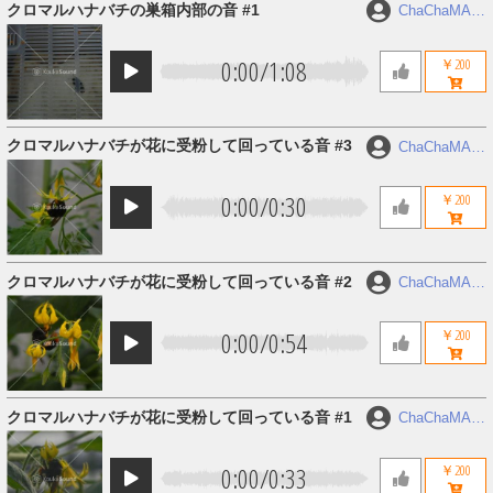
クロマルハナバチの巣箱内部の音 #1
ChaChaMAR
U
0:00
/
1:08
￥200
クロマルハナバチが花に受粉して回っている音 #3
ChaChaMAR
U
0:00
/
0:30
￥200
クロマルハナバチが花に受粉して回っている音 #2
ChaChaMAR
U
0:00
/
0:54
￥200
クロマルハナバチが花に受粉して回っている音 #1
ChaChaMAR
U
0:00
/
0:33
￥200