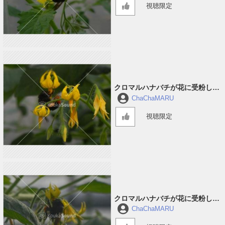
視聴限定
クロマルハナバチが花に受粉して
回っている音 #2
ChaChaMARU
視聴限定
クロマルハナバチが花に受粉して
回っている音 #1
ChaChaMARU