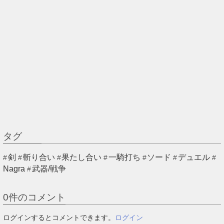
タグ
剣
斬り合い
果たし合い
一騎打ち
ソード
デュエル
Nagra
武器/戦争
0
件のコメント
ログインするとコメントできます。
ログイン