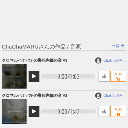
一覧
ChaChaMARUさんの作品 / 音源
クロマルハナバチの巣箱内部の音 #3
ChaChaMAR
U
0:00
/
1:02
￥200
クロマルハナバチの巣箱内部の音 #2
ChaChaMAR
U
0:00
/
1:42
￥200