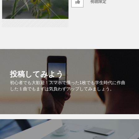
視聴限定
投稿してみよう
初心者でも大歓迎！スマホで撮った1枚でも学生時代に作曲
した１曲でもまずは気負わずアップしてみましょう。