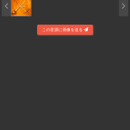
この音源に画像を送る