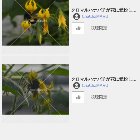
クロマルハナバチが花に受粉して
回っている音 #2
ChaChaMARU
視聴限定
クロマルハナバチが花に受粉して
回っている音 #1
ChaChaMARU
視聴限定