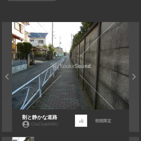
割と静かな道路
視聴限定
ChaChaMARU