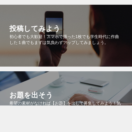
投稿してみよう
初心者でも大歓迎！スマホで撮った1枚でも学生時代に作曲
した１曲でもまずは気負わずアップしてみましょう。
お題を出そう
希望の素材がなければ【お題】を出して募集してみよう！気
に入ったクリエイターがいたらコメントから制作依頼するも
よし！このサイトの機能を最大限に利用しよう。