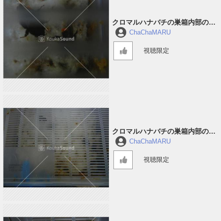
クロマルハナバチの巣箱内部の音
#3
ChaChaMARU
視聴限定
クロマルハナバチの巣箱内部の音
#2
ChaChaMARU
視聴限定