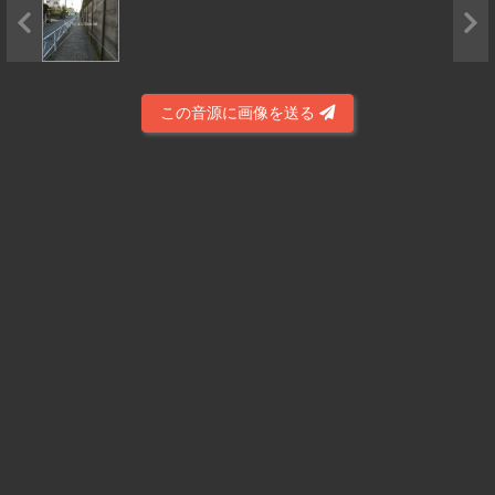
この音源に画像を送る