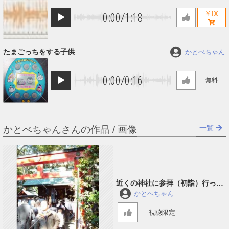
0:00
/
1:18
￥100
たまごっちをする子供
かとぺちゃん
0:00
/
0:16
無料
一覧
かとぺちゃんさんの作品 / 画像
近くの神社に参拝（初詣）行った
時のサウンド
かとぺちゃん
視聴限定