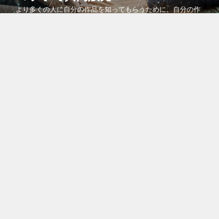
より多くの人に自分の作品を知ってもらうために、自分の作
品を他のクリエイターの作品に紐付けるコラボ機能を活用し
よう！
会員登録は無料です。今すぐご登録ください。
新規会員登録