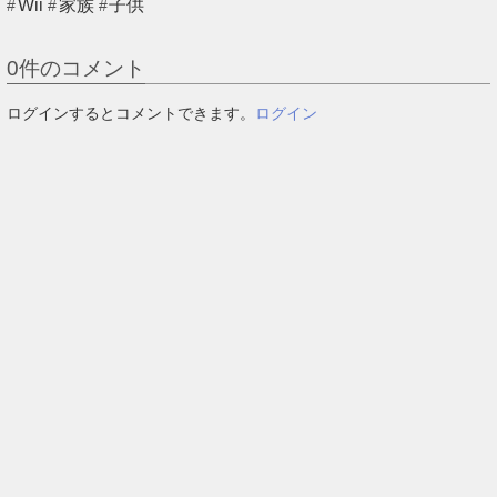
Wii
家族
子供
0
件のコメント
ログインするとコメントできます。
ログイン