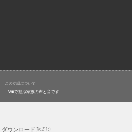
この作品について
Wiiで遊ぶ家族の声と音です
(No.2115)
ダウンロード