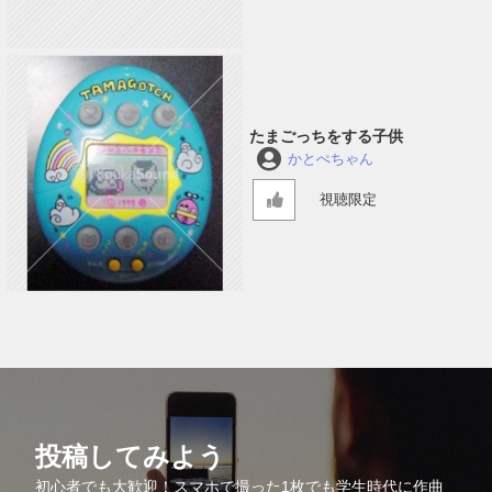
たまごっちをする子供
かとぺちゃん
視聴限定
投稿してみよう
初心者でも大歓迎！スマホで撮った1枚でも学生時代に作曲