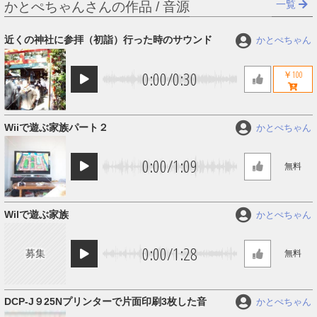
一覧
かとぺちゃんさんの作品 / 音源
近くの神社に参拝（初詣）行った時のサウンド
かとぺちゃん
0:00
/
0:30
￥100
Wiiで遊ぶ家族パート２
かとぺちゃん
0:00
/
1:09
無料
Wilで遊ぶ家族
かとぺちゃん
0:00
/
1:28
募集
無料
DCP-J９25Nプリンターで片面印刷3枚した音
かとぺちゃん