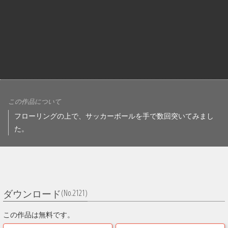
この作品について
フローリングの上で、サッカーボールを手で数回突いてみまし
た。
(No.2121)
ダウンロード
この作品は無料です。