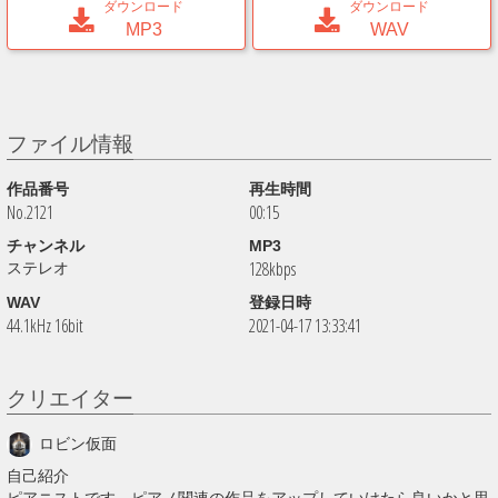
ダウンロード
ダウンロード
MP3
WAV
ファイル情報
作品番号
再生時間
No.2121
00:15
チャンネル
MP3
128kbps
ステレオ
WAV
登録日時
44.1kHz 16bit
2021-04-17 13:33:41
クリエイター
ロビン仮面
自己紹介
ピアニストです。ピアノ関連の作品をアップしていけたら良いかと思