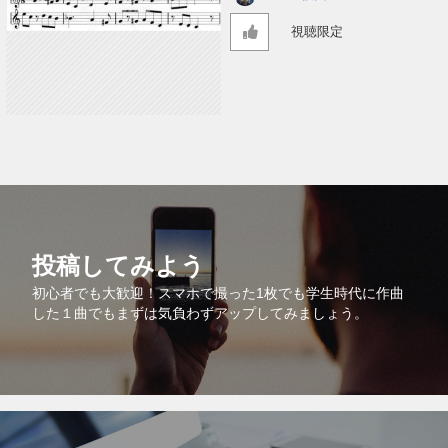
視聴限定
投稿してみよう
初心者でも大歓迎！スマホで撮った1枚でも学生時代に作曲
した１曲でもまずは気負わずアップしてみましょう。