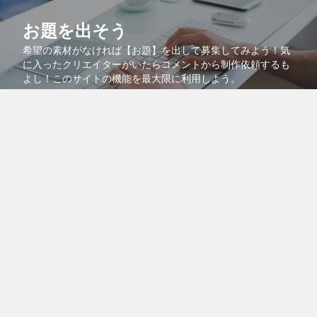
お題を出そう
希望の素材がなければ【お題】を出して募集してみよう！気
に入ったクリエイターがいたらコメントから制作依頼するも
よし！このサイトの機能を最大限に利用しよう。
コラボで共同販売
より多くの人に自分の作品を知ってもらうために、自分の作
品を他のクリエイターの作品に紐付けるコラボ機能を活用し
よう！