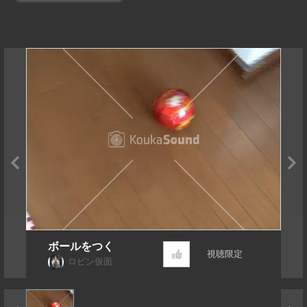
ボールをつく
視聴限定
ロビン仮面