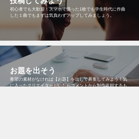
投稿してみよう
初心者でも大歓迎！スマホで撮った1枚でも学生時代に作曲
した１曲でもまずは気負わずアップしてみましょう。
お題を出そう
希望の素材がなければ【お題】を出して募集してみよう！気
に入ったクリエイターがいたらコメントから制作依頼するも
よし！このサイトの機能を最大限に利用しよう。