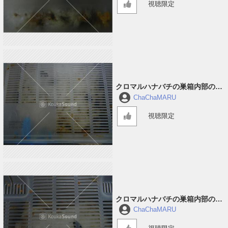
視聴限定
クロマルハナバチの巣箱内部の音
#2
ChaChaMARU
視聴限定
クロマルハナバチの巣箱内部の音
#1
ChaChaMARU