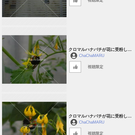
視聴限定
クロマルハナバチが花に受粉して
回っている音 #3
ChaChaMARU
視聴限定
クロマルハナバチが花に受粉して
回っている音 #2
ChaChaMARU
視聴限定