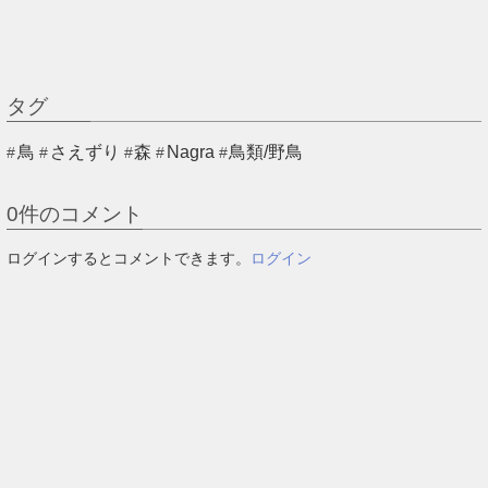
タグ
鳥
さえずり
森
Nagra
鳥類/野鳥
0
件のコメント
ログインするとコメントできます。
ログイン