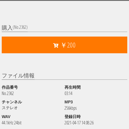
(No.2362)
購入
￥200
ファイル情報
作品番号
再生時間
No.2362
03:14
チャンネル
MP3
256kbps
ステレオ
WAV
登録日時
44.1kHz 24bit
2021-04-17 14:08:26