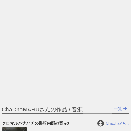
一覧
ChaChaMARUさんの作品 / 音源
クロマルハナバチの巣箱内部の音 #3
ChaChaMAR
U