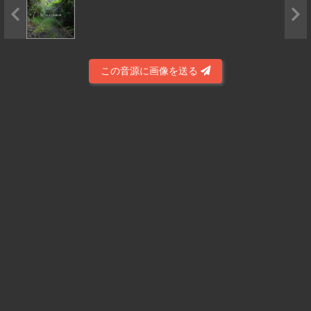
この音源に画像を送る