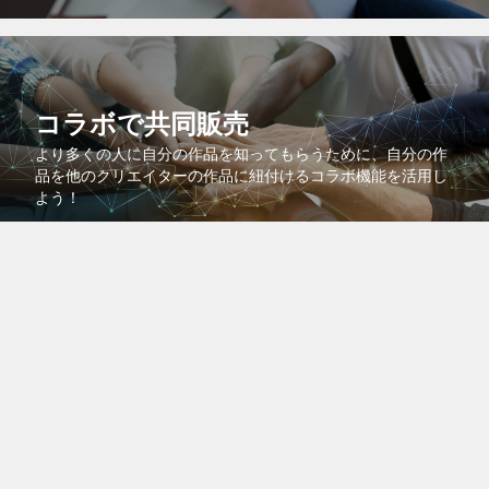
コラボで共同販売
より多くの人に自分の作品を知ってもらうために、自分の作
品を他のクリエイターの作品に紐付けるコラボ機能を活用し
よう！
会員登録は無料です。今すぐご登録ください。
新規会員登録