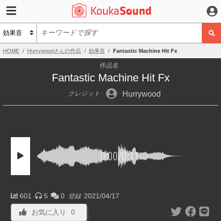
HOME
Hurrywoodさんの作品
効果音
Fantastic Machine Hit Fx
作品名
Fantastic Machine Hit Fx
Hurrywood
クレジット
0:00
/
0:11
601
5
0
2021/04/17
登録
お気に入り
0