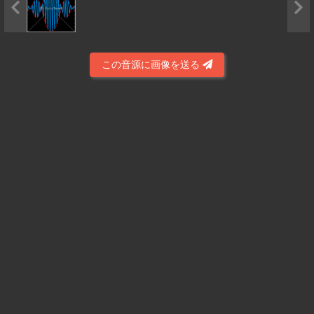
この音源に画像を送る