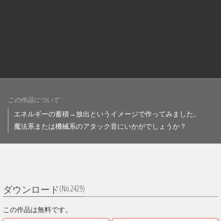
この作品について
エネルギーの蓄積→放出というイメージで作ってみました。
魔法系または機械系のアタック音にいかがでしょうか？
(No.2429)
ダウンロード
この作品は無料です。