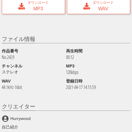
ダウンロード
ダウンロード
MP3
WAV
ファイル情報
作品番号
再生時間
No.2429
00:12
チャンネル
MP3
128kbps
ステレオ
WAV
登録日時
44.1kHz 16bit
2021-04-17 14:15:59
クリエイター
Hurrywood
自己紹介