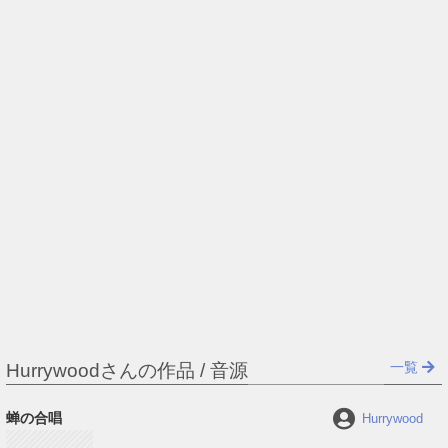
一覧
Hurrywoodさんの作品 / 音源
蝉の合唱
Hurrywood