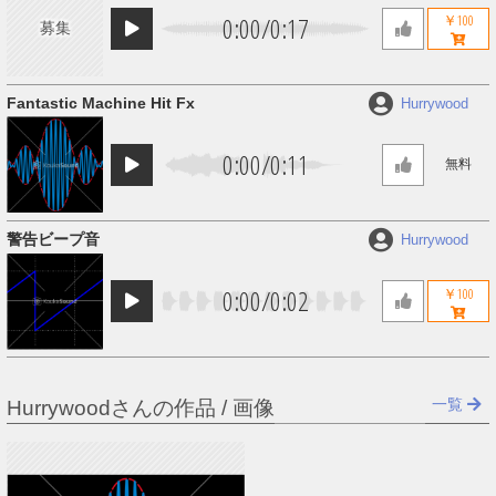
0:00
/
0:17
￥100
募集
Fantastic Machine Hit Fx
Hurrywood
0:00
/
0:11
無料
警告ビープ音
Hurrywood
0:00
/
0:02
￥100
一覧
Hurrywoodさんの作品 / 画像