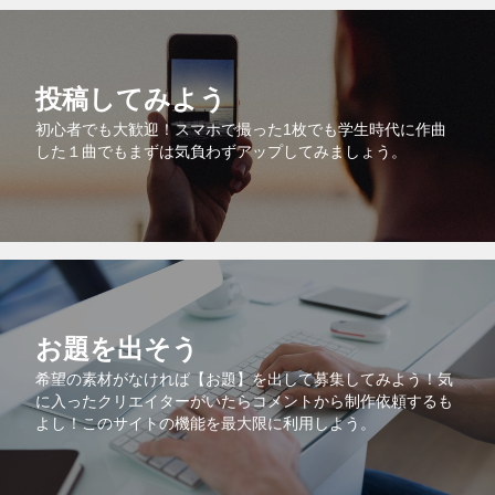
投稿してみよう
初心者でも大歓迎！スマホで撮った1枚でも学生時代に作曲
した１曲でもまずは気負わずアップしてみましょう。
お題を出そう
希望の素材がなければ【お題】を出して募集してみよう！気
に入ったクリエイターがいたらコメントから制作依頼するも
よし！このサイトの機能を最大限に利用しよう。