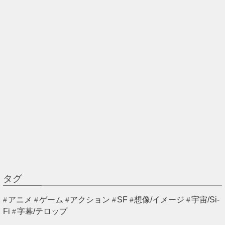
タグ
アニメ
ゲーム
アクション
SF
想像/イメージ
宇宙/Si-
Fi
字幕/テロップ