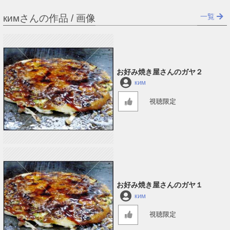
一覧
кимさんの作品 / 画像
お好み焼き屋さんのガヤ２
ким
視聴限定
お好み焼き屋さんのガヤ１
ким
視聴限定