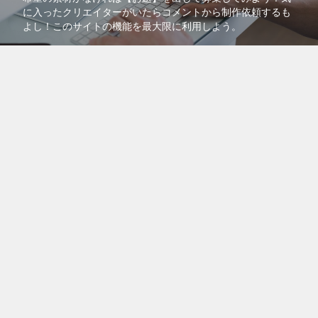
に入ったクリエイターがいたらコメントから制作依頼するも
よし！このサイトの機能を最大限に利用しよう。
コラボで共同販売
より多くの人に自分の作品を知ってもらうために、自分の作
品を他のクリエイターの作品に紐付けるコラボ機能を活用し
よう！
会員登録は無料です。今すぐご登録ください。