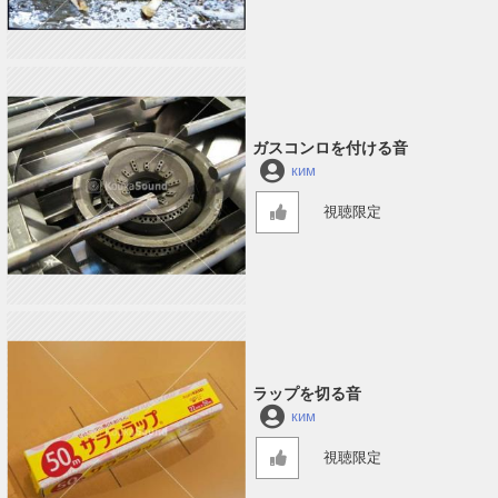
ガスコンロを付ける音
ким
視聴限定
ラップを切る音
ким
視聴限定