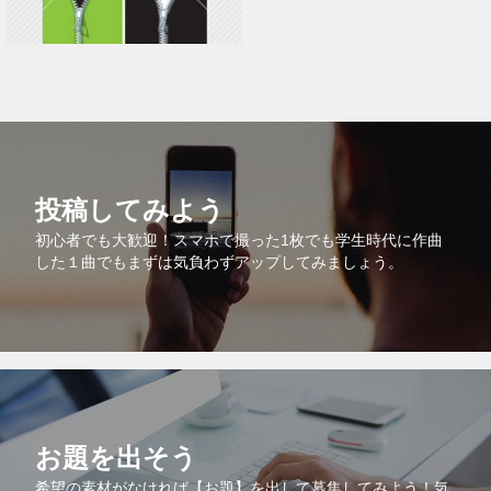
投稿してみよう
初心者でも大歓迎！スマホで撮った1枚でも学生時代に作曲
した１曲でもまずは気負わずアップしてみましょう。
お題を出そう
希望の素材がなければ【お題】を出して募集してみよう！気