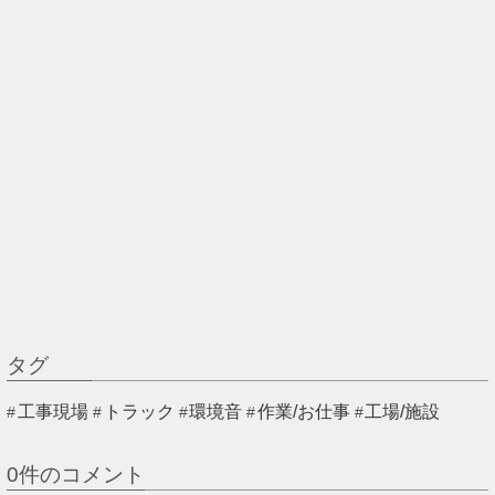
タグ
工事現場
トラック
環境音
作業/お仕事
工場/施設
0
件のコメント