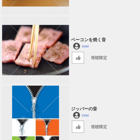
ベーコンを焼く音
ким
視聴限定
ジッパーの音
ким
視聴限定