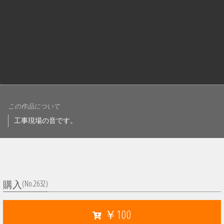
この作品について
工事現場の音です。
(No.2632)
購入
￥100