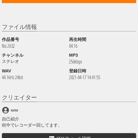
ファイル情報
作品番号
再生時間
No.2632
04:16
チャンネル
MP3
256kbps
ステレオ
WAV
登録日時
44.1kHz 24bit
2021-04-17 14:41:55
クリエイター
ким
自己紹介
街中でレコーダー回してます。