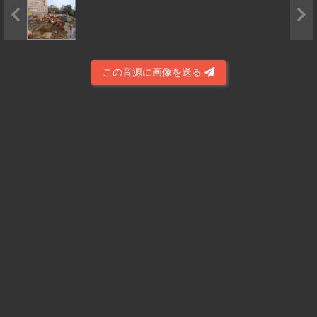
この音源に画像を送る