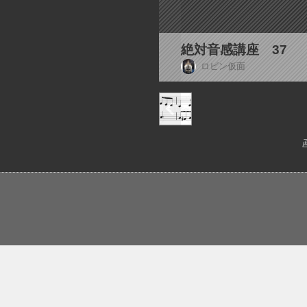
絶対音感講座 37
ロビン仮面