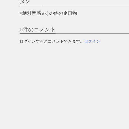
タグ
絶対音感
その他の企画物
0
件のコメント
ログインするとコメントできます。
ログイン