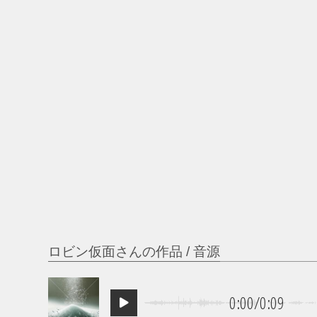
ロビン仮面さんの作品 / 音源
0:00
/
0:09