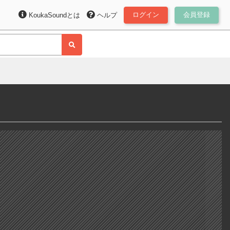
ログイン
会員登録
KoukaSoundとは
ヘルプ