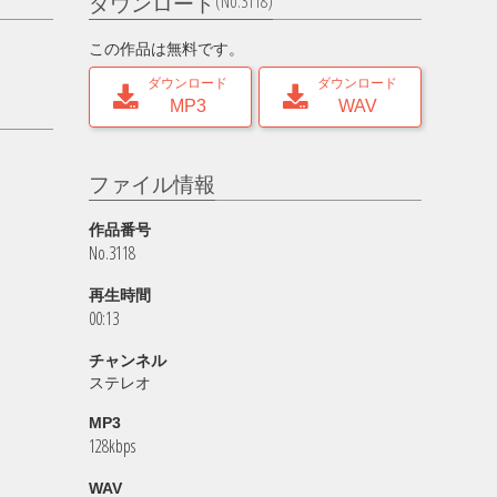
(No.3118)
ダウンロード
この作品は無料です。
ダウンロード
ダウンロード
MP3
WAV
ファイル情報
作品番号
No.3118
再生時間
00:13
チャンネル
ステレオ
MP3
128kbps
WAV