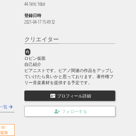
44.1kHz 16bit
登録日時
2021-04-17 15:49:32
クリエイター
ロビン仮面
自己紹介
ピアニストです。ピアノ関連の作品をアップし
ていけたら良いかと思っております。著作権フ
リー音楽素材を提供する予定です。
プロフィール詳細
一覧
100