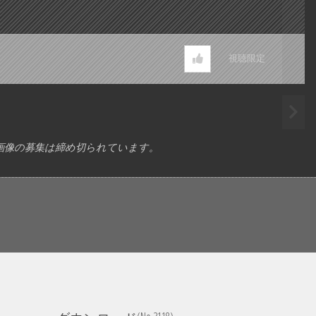
視聴限定
画像の募集は締め切られています。