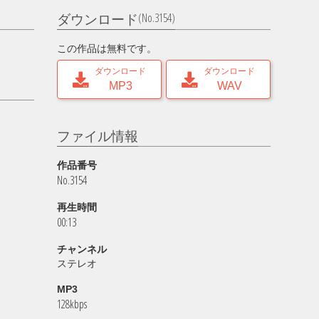
(No.3154)
ダウンロード
この作品は無料です。
ダウンロード
ダウンロード
MP3
WAV
ファイル情報
作品番号
No.3154
再生時間
00:13
チャンネル
ステレオ
MP3
128kbps