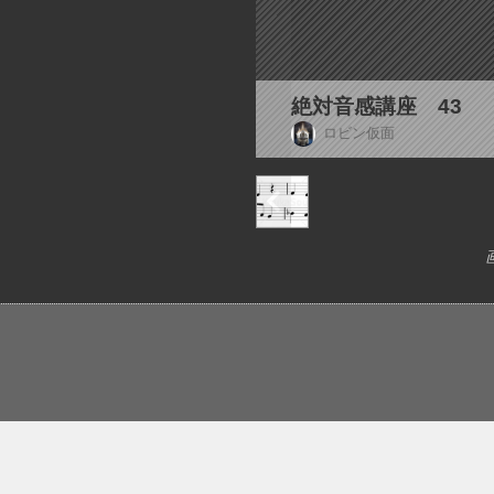
絶対音感講座 43
ロビン仮面