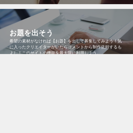
お題を出そう
希望の素材がなければ【お題】を出して募集してみよう！気
に入ったクリエイターがいたらコメントから制作依頼するも
よし！このサイトの機能を最大限に利用しよう。
コラボで共同販売
より多くの人に自分の作品を知ってもらうために、自分の作
品を他のクリエイターの作品に紐付けるコラボ機能を活用し
よう！