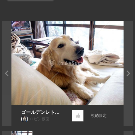
ゴールデンレトリ
視聴限定
ーバー
ロビン仮面