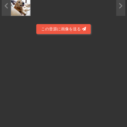
この音源に画像を送る