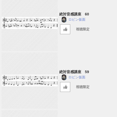
絶対音感講座 60
ロビン仮面
視聴限定
絶対音感講座 59
ロビン仮面
視聴限定