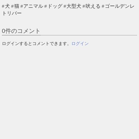
犬
猫
アニマル
ドッグ
大型犬
吠える
ゴールデンレ
トリバー
0
件のコメント
ログインするとコメントできます。
ログイン