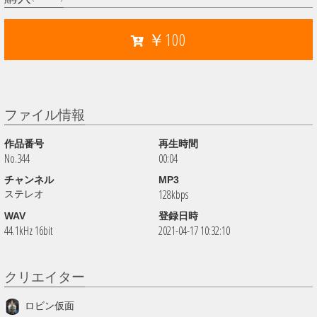
￥100
ファイル情報
作品番号
再生時間
No.344
00:04
チャンネル
MP3
128kbps
ステレオ
WAV
登録日時
44.1kHz 16bit
2021-04-17 10:32:10
クリエイター
ロビン仮面