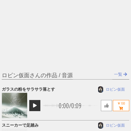
一覧
ロビン仮面さんの作品 / 音源
ガラスの粉をサラサラ落とす
ロビン仮面
0:00
/
0:09
￥100
スニーカーで足踏み
ロビン仮面