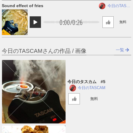
Sound effect of fries
今日のTASC
AM
0:00
/
0:26
無料
一覧
今日のTASCAMさんの作品 / 画像
今日のタスカム #5
今日のTASCAM
無料