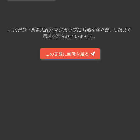
この音源「
氷を入れたマグカップにお酒を注ぐ音
」にはまだ
画像が送られていません。
この音源に画像を送る