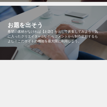
お題を出そう
希望の素材がなければ【お題】を出して募集してみよう！気
に入ったクリエイターがいたらコメントから制作依頼するも
よし！このサイトの機能を最大限に利用しよう。
コラボで共同販売
より多くの人に自分の作品を知ってもらうために、自分の作
品を他のクリエイターの作品に紐付けるコラボ機能を活用し
よう！