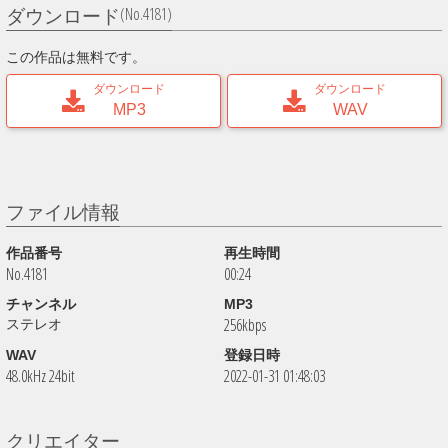
(No.4181)
ダウンロード
この作品は無料です。
ダウンロード
ダウンロード
MP3
WAV
ファイル情報
作品番号
再生時間
No.4181
00:24
チャンネル
MP3
256kbps
ステレオ
WAV
登録日時
48.0kHz 24bit
2022-01-31 01:48:03
クリエイター