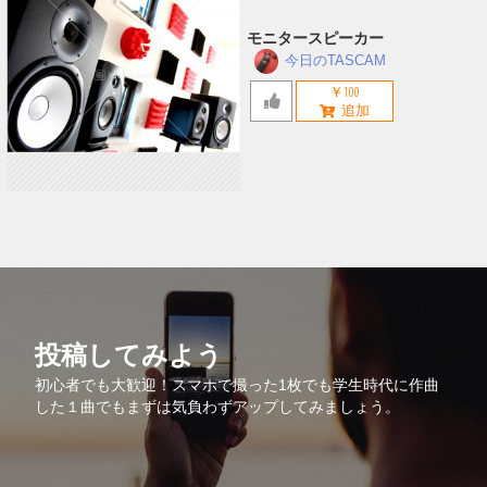
モニタースピーカー
今日のTASCAM
￥100
投稿してみよう
初心者でも大歓迎！スマホで撮った1枚でも学生時代に作曲
した１曲でもまずは気負わずアップしてみましょう。