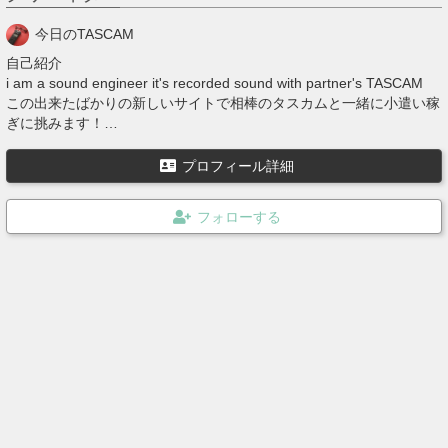
今日のTASCAM
自己紹介
i am a sound engineer it's recorded sound with partner's TASCAM
この出来たばかりの新しいサイトで相棒のタスカムと一緒に小遣い稼
ぎに挑みます！
結構変わってるこのサイト応援したくなる。撮った音は全部著作権フ
リー素材として提供する！
プロフィール詳細
インスタはこちら！ https://www.instagram.com/todays_tascam/
Twitterはこちら！ https://twitter.com/todays_tascam