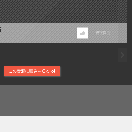
音
視聴限定
この音源に画像を送る