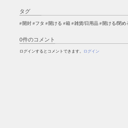
タグ
開封
フタ
開ける
箱
雑貨/日用品
開ける/閉め
0
件のコメント
ログインするとコメントできます。
ログイン