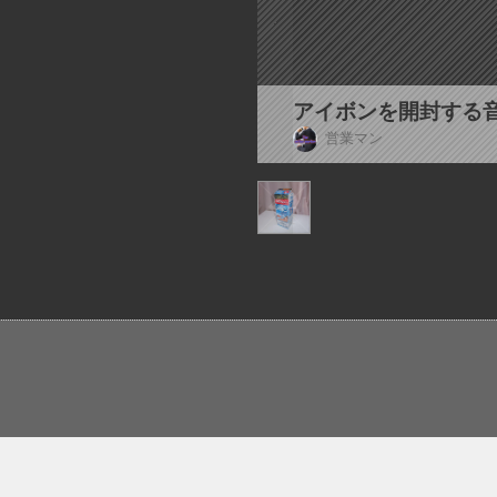
アイボンを開封する
営業マン