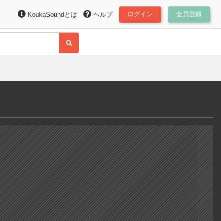
ログイン
会員登録
KoukaSoundとは
ヘルプ