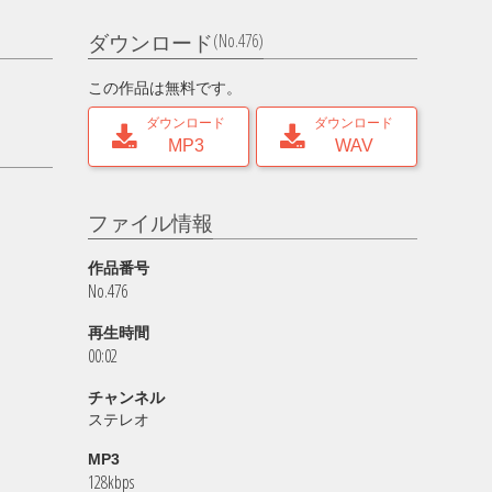
(No.476)
ダウンロード
この作品は無料です。
ダウンロード
ダウンロード
MP3
WAV
ファイル情報
作品番号
No.476
再生時間
00:02
チャンネル
ステレオ
MP3
128kbps