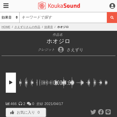
HOME
さえずりさんの作品
効果音
ホオジロ
作品名
ホオジロ
さえずり
クレジット
0:00
/
1:00
466
2
0
2021/04/17
登録
お気に入り
0