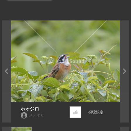
ホオジロ
視聴限定
さえずり