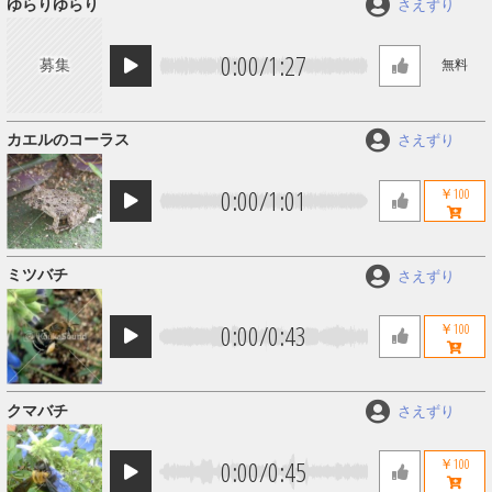
ゆらりゆらり
さえずり
0:00
/
1:27
募集
無料
カエルのコーラス
さえずり
0:00
/
1:01
￥100
ミツバチ
さえずり
0:00
/
0:43
￥100
クマバチ
さえずり
0:00
/
0:45
￥100