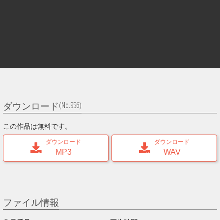
(No.956)
ダウンロード
この作品は無料です。
ダウンロード
ダウンロード
MP3
WAV
ファイル情報