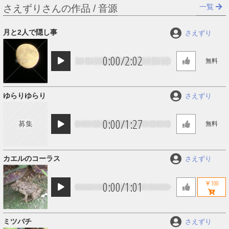
一覧
さえずりさんの作品 / 音源
月と2人で隠し事
さえずり
0:00
/
2:02
無料
ゆらりゆらり
さえずり
0:00
/
1:27
募集
無料
カエルのコーラス
さえずり
0:00
/
1:01
￥100
ミツバチ
さえずり