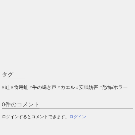
タグ
蛙
食用蛙
牛の鳴き声
カエル
安眠妨害
恐怖/ホラー
0
件のコメント
ログインするとコメントできます。
ログイン