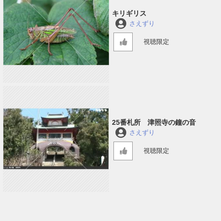
キリギリス
さえずり
視聴限定
25番札所 津照寺の鐘の音
さえずり
視聴限定