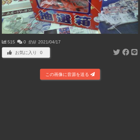
515
0
2021/04/17
登録
お気に入り
0
この画像に音源を送る