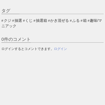
タグ
クジ
抽選
くじ
抽選箱
かき混ぜる
ふる
箱
趣味/マ
ニアック
0
件のコメント
ログインするとコメントできます。
ログイン