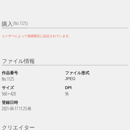
(No.1125)
購入
ユーザーによって視聴限定に設定されています。
ファイル情報
作品番号
ファイル形式
No.1125
JPEG
サイズ
DPI
560 × 420
96
登録日時
2021-04-17 11:25:48
クリエイター