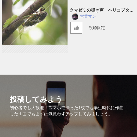
クマゼミの鳴き声 ヘリコプター
音入り
営業マン
視聴限定
投稿してみよう
初心者でも大歓迎！スマホで撮った1枚でも学生時代に作曲
した１曲でもまずは気負わずアップしてみましょう。