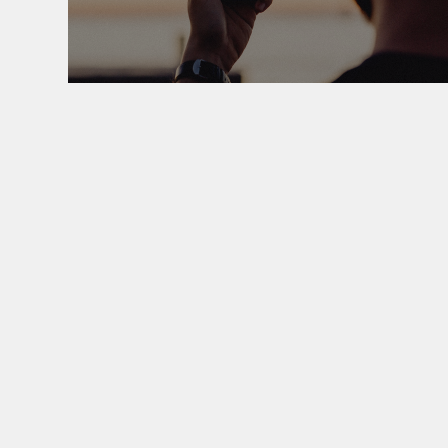
会員登録は無料です。今す
ご利用にあたって
公式ア
KoukaSoundとは
Twitt
ヘルプ・ガイド
ブロ
利用規約
プライバシーポリシー
特定商取引法に基づく表記