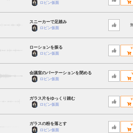
ロビン仮面
スニーカーで足踏み
ロビン仮面
ローションを振る
￥
ロビン仮面
会議室のパーテーションを閉める
￥
ロビン仮面
ガラス片をゆっくり踏む
￥
ロビン仮面
ガラスの粉を落とす
￥
ロビン仮面