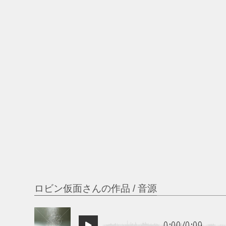
ロビン仮面さんの作品 / 音源
0:00
/
0:09