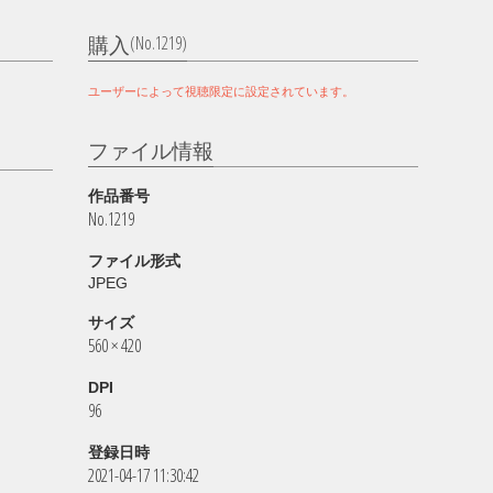
(No.1219)
購入
ユーザーによって視聴限定に設定されています。
ファイル情報
作品番号
No.1219
ファイル形式
JPEG
サイズ
560 × 420
DPI
96
登録日時
2021-04-17 11:30:42