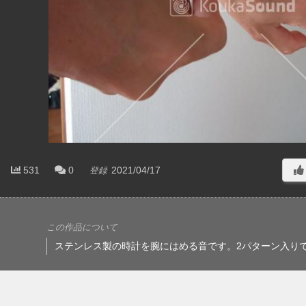
531
0
2021/04/17
登録
この作品について
ステンレス製の時計を腕にはめる音です。2パターン入りで