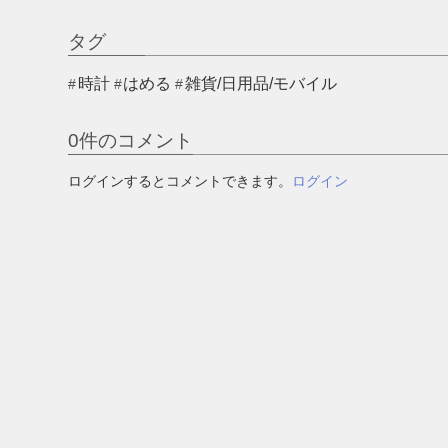
タグ
時計
はめる
雑貨/日用品/モバイル
0
件のコメント
ログインするとコメントできます。
ログイン