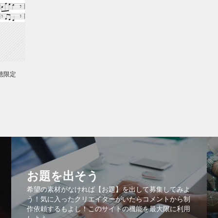
聴限定
お題を出そう
希望の素材がなければ【お題】を出して募集してみよ
う！気に入ったクリエイターがいたらコメントから制
作依頼するもよし！このサイトの機能を最大限に利用