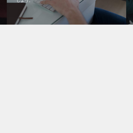
しよう。
新規会
ぐご登録ください。
カウント・関連サイト
er
グ