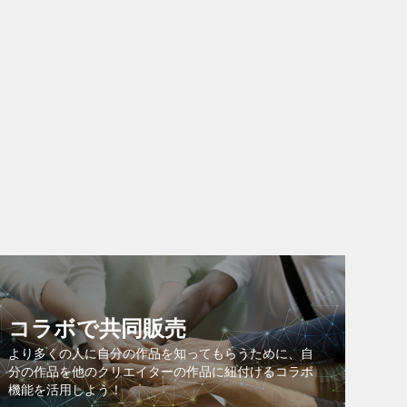
コラボで共同販売
より多くの人に自分の作品を知ってもらうために、自
分の作品を他のクリエイターの作品に紐付けるコラボ
機能を活用しよう！