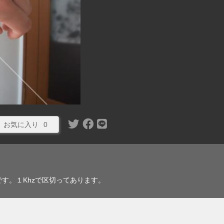
お気に入り
0
す。１Khzで区切ってあります。