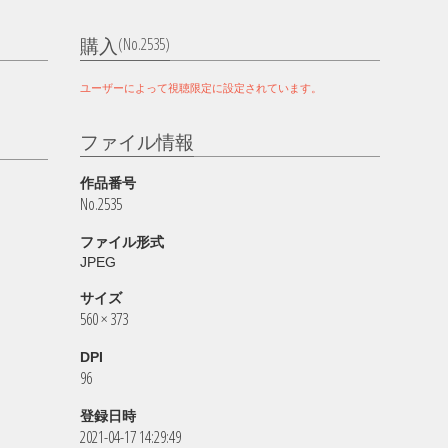
(No.2535)
購入
ユーザーによって視聴限定に設定されています。
ファイル情報
作品番号
No.2535
ファイル形式
JPEG
サイズ
560 × 373
DPI
96
登録日時
2021-04-17 14:29:49