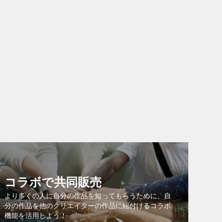
コラボで共同販売
より多くの人に自分の作品を知ってもらうために、自
分の作品を他のクリエイターの作品に紐付けるコラボ
機能を活用しよう！