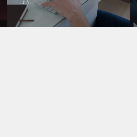
しよう。
新規会
ぐご登録ください。
カウント・関連サイト
er
グ