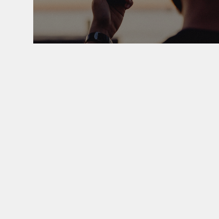
会員登録は無料です。今す
ご利用にあたって
公式ア
KoukaSoundとは
Twitt
ヘルプ・ガイド
ブロ
利用規約
プライバシーポリシー