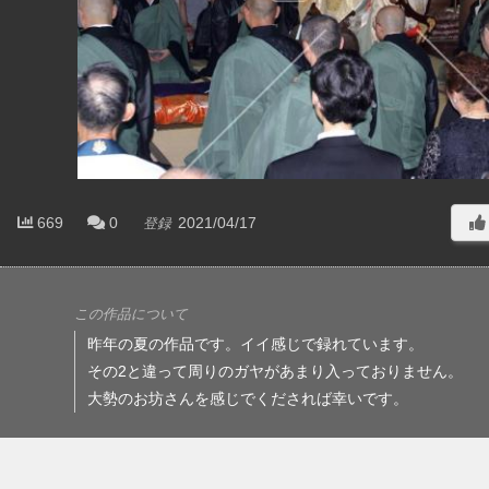
669
0
2021/04/17
登録
この作品について
昨年の夏の作品です。イイ感じで録れています。
その2と違って周りのガヤがあまり入っておりません。
大勢のお坊さんを感じでくだされば幸いです。