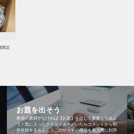
聴限定
お題を出そう
希望の素材がなければ【お題】を出して募集してみよ
う！気に入ったクリエイターがいたらコメントから制
作依頼するもよし！このサイトの機能を最大限に利用