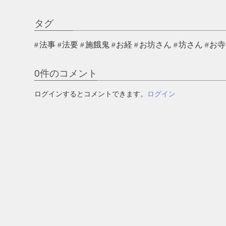
タグ
法事
法要
施餓鬼
お経
お坊さん
坊さん
お寺
0
件のコメント
ログインするとコメントできます。
ログイン