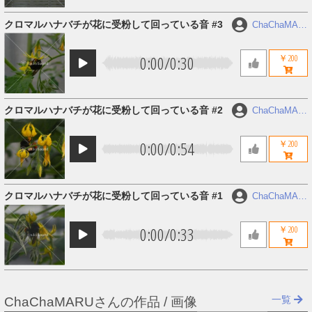
クロマルハナバチが花に受粉して回っている音 #3
ChaChaMAR
U
0:00
/
0:30
￥200
クロマルハナバチが花に受粉して回っている音 #2
ChaChaMAR
U
0:00
/
0:54
￥200
クロマルハナバチが花に受粉して回っている音 #1
ChaChaMAR
U
0:00
/
0:33
￥200
一覧
ChaChaMARUさんの作品 / 画像