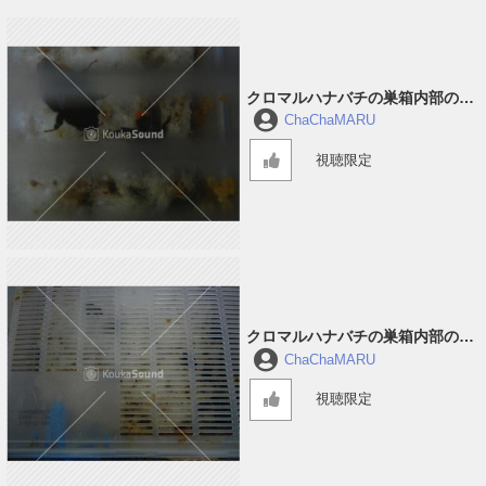
クロマルハナバチの巣箱内部の音
#3
ChaChaMARU
視聴限定
クロマルハナバチの巣箱内部の音
#2
ChaChaMARU
視聴限定