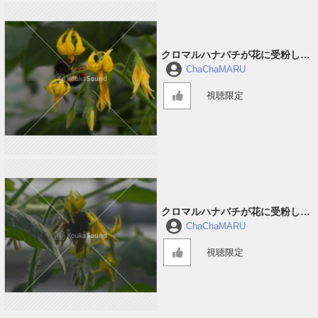
クロマルハナバチが花に受粉して
回っている音 #2
ChaChaMARU
視聴限定
クロマルハナバチが花に受粉して
回っている音 #1
ChaChaMARU
視聴限定