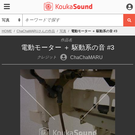
HOME
ChaChaMARUさんの作品
写真
電動モーター ＋ 駆動系の音 #3
作品名
電動モーター ＋ 駆動系の音 #3
ChaChaMARU
クレジット