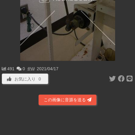
491
0
2021/04/17
登録
お気に入り
0
この画像に音源を送る