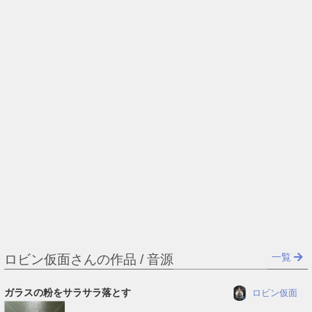
一覧
ロビン仮面さんの作品 / 音源
ガラスの粉をサラサラ落とす
ロビン仮面