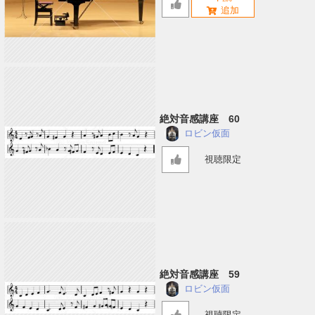
絶対音感講座 60
ロビン仮面
視聴限定
絶対音感講座 59
ロビン仮面
視聴限定