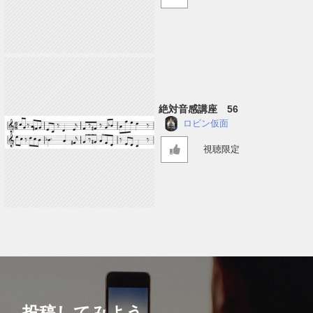
絶対音感講座 56
ロビン仮面
視聴限定
投稿してみよう