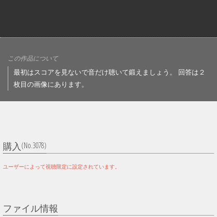
この作品について
最初はスコアを見ないで音だけ聴いて鍛えましょう。 回答は２
枚目の画像にあります。
(No.3078)
購入
ユーザーによって視聴限定に設定されています。
ファイル情報