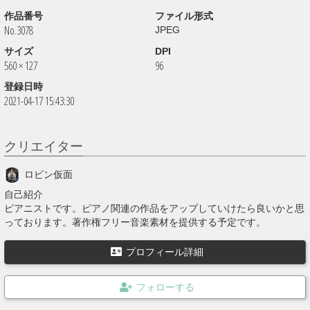
作品番号
ファイル形式
No.3078
JPEG
サイズ
DPI
560 × 127
96
登録日時
2021-04-17 15:43:30
クリエイター
ロビン仮面
自己紹介
ピアニストです。ピアノ関連の作品をアップしていけたら良いかと思
っております。著作権フリー音楽素材を提供する予定です。
プロフィール詳細