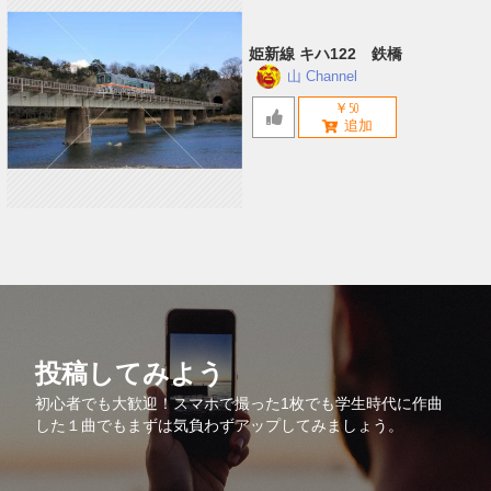
姫新線 キハ122 鉄橋
山 Channel
￥50
投稿してみよう
初心者でも大歓迎！スマホで撮った1枚でも学生時代に作曲
した１曲でもまずは気負わずアップしてみましょう。