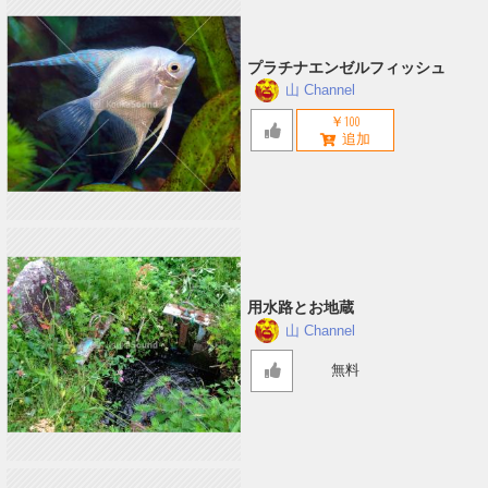
プラチナエンゼルフィッシュ
山 Channel
￥100
用水路とお地蔵
山 Channel
無料