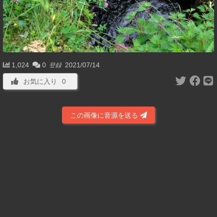
1,024
0
2021/07/14
登録
お気に入り
0
この画像に音源を送る