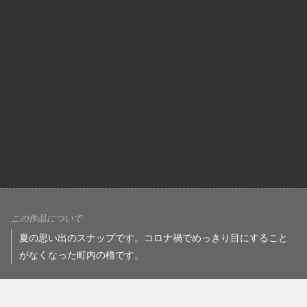
この作品について
夏の思い出のスナップです。コロナ禍でめっきり目にすること
がなくなった町内の櫓です。