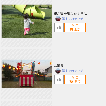
親が目を離したすきに
気まぐれチッチ
￥100
盆踊り
気まぐれチッチ
￥100