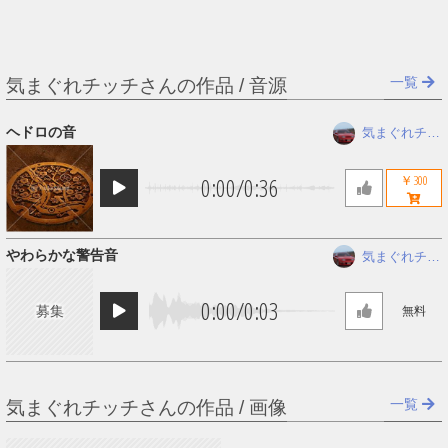
一覧
気まぐれチッチさんの作品 / 音源
ヘドロの音
気まぐれチッ
チ
0:00
/
0:36
￥300
やわらかな警告音
気まぐれチッ
チ
0:00
/
0:03
募集
無料
一覧
気まぐれチッチさんの作品 / 画像