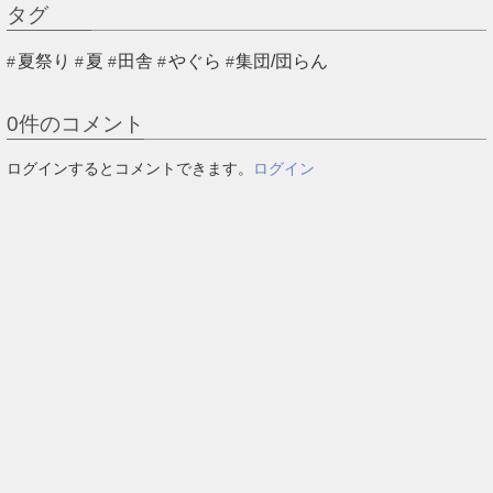
タグ
夏祭り
夏
田舎
やぐら
集団/団らん
0
件のコメント
ログインするとコメントできます。
ログイン