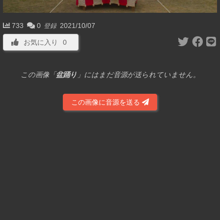
733
0
2021/10/07
登録
お気に入り
0
この画像「
盆踊り
」にはまだ音源が送られていません。
この画像に音源を送る