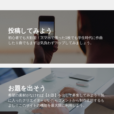
投稿してみよう
初心者でも大歓迎！スマホで撮った1枚でも学生時代に作曲
した１曲でもまずは気負わずアップしてみましょう。
お題を出そう
希望の素材がなければ【お題】を出して募集してみよう！気
に入ったクリエイターがいたらコメントから制作依頼するも
よし！このサイトの機能を最大限に利用しよう。
1件の音源が送られています。