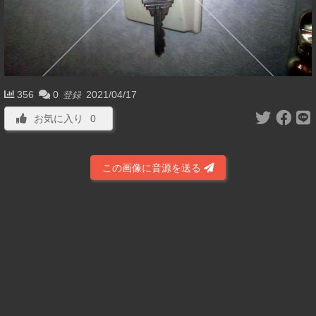
356
0
2021/04/17
登録
お気に入り
0
この画像に音源を送る