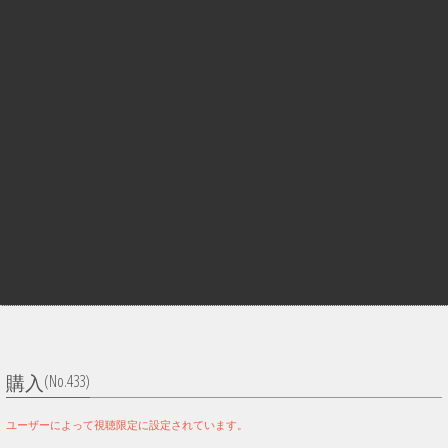
(No.433)
購入
ユーザーによって視聴限定に設定されています。