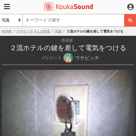
HOME
ウサビッチさんの作品
写真
２流ホテルの鍵を差して電気をつける
作品名
２流ホテルの鍵を差して電気をつける
ウサビッチ
クレジット