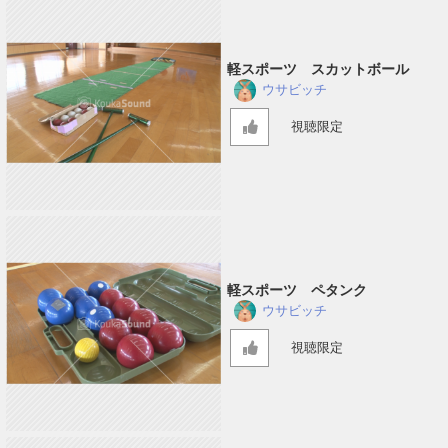
軽スポーツ スカットボール
ウサビッチ
視聴限定
軽スポーツ ペタンク
ウサビッチ
視聴限定