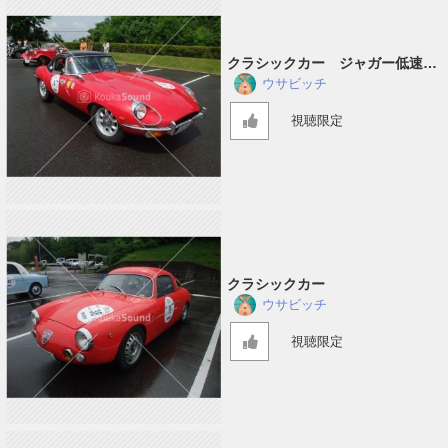
クラシックカー ジャガー低速通
過
ウサビッチ
視聴限定
クラシックカー
ウサビッチ
視聴限定