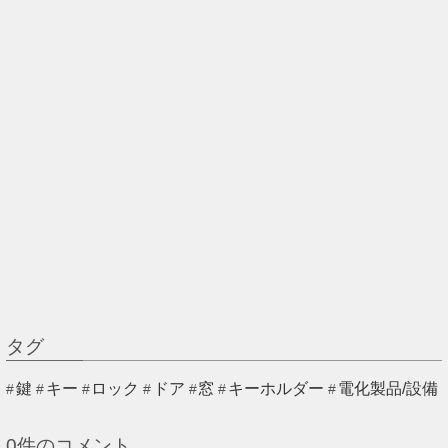
タグ
鍵
キー
ロック
ドア
窓
キーホルダー
電化製品/設備
0
件のコメント