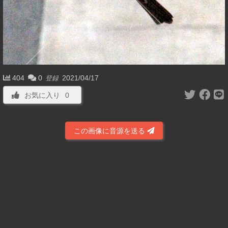
404
0
2021/04/17
登録
お気に入り
0
この画像に音源を送る