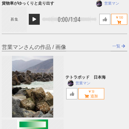
貨物車がゆっくりと走り出す
営業マン
0:00
/
1:04
￥100
募集
一覧
営業マンさんの作品 / 画像
テトラポッド 日本海
営業マン
￥50