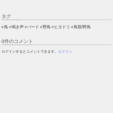
タグ
鳥
鳴き声
バード
野鳥
ヒヨドリ
鳥類/野鳥
0
件のコメント
ログインするとコメントできます。
ログイン