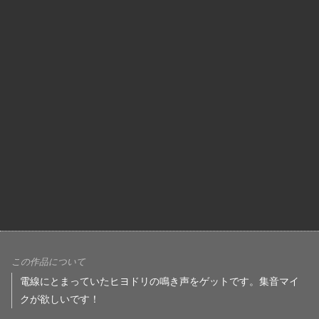
この作品について
電線にとまっていたヒヨドリの鳴き声をゲットです。集音マイ
クが欲しいです！