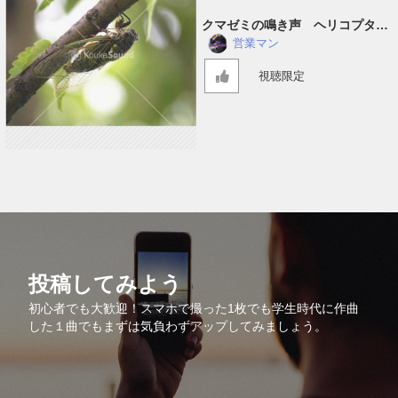
クマゼミの鳴き声 ヘリコプター
音入り
営業マン
視聴限定
投稿してみよう
初心者でも大歓迎！スマホで撮った1枚でも学生時代に作曲
した１曲でもまずは気負わずアップしてみましょう。