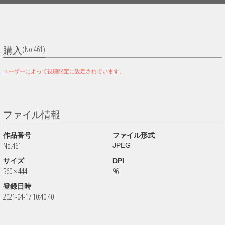
(No.461)
購入
ユーザーによって視聴限定に設定されています。
ファイル情報
作品番号
ファイル形式
No.461
JPEG
サイズ
DPI
560 × 444
96
登録日時
2021-04-17 10:40:40