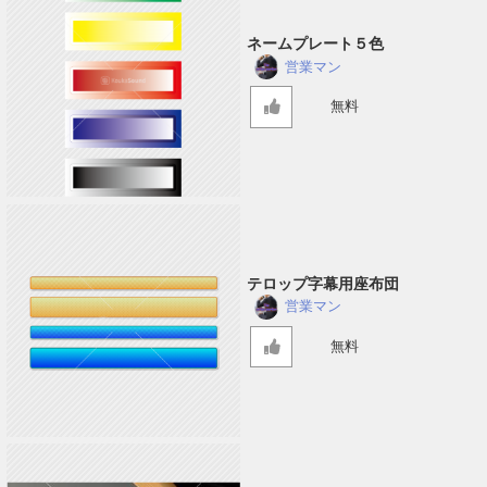
ネームプレート５色
営業マン
無料
テロップ字幕用座布団
営業マン
無料