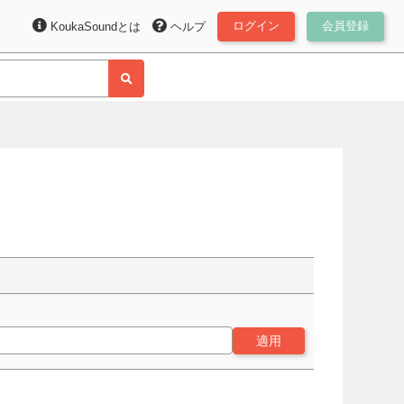
ログイン
会員登録
KoukaSoundとは
ヘルプ
適用