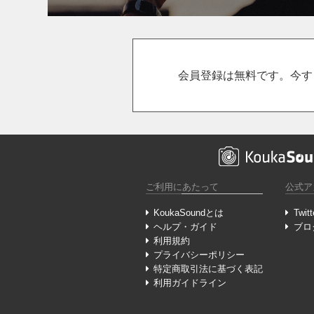
会員登録は無料です。今す
ご利用にあたって
公式ア
KoukaSoundとは
Twitt
ヘルプ・ガイド
ブロ
利用規約
プライバシーポリシー
特定商取引法に基づく表記
利用ガイドライン