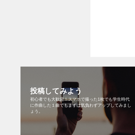
投稿してみよう
初心者でも大歓迎！スマホで撮った1枚でも学生時代
に作曲した１曲でもまずは気負わずアップしてみまし
ょう。