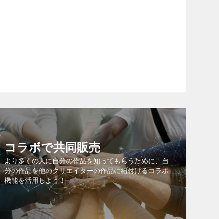
コラボで共同販売
より多くの人に自分の作品を知ってもらうために、自
分の作品を他のクリエイターの作品に紐付けるコラボ
機能を活用しよう！