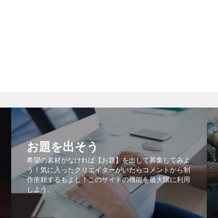
お題を出そう
希望の素材がなければ【お題】を出して募集してみよ
う！気に入ったクリエイターがいたらコメントから制
作依頼するもよし！このサイトの機能を最大限に利用
しよう。