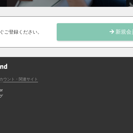
新規会
ぐご登録ください。
カウント・関連サイト
er
グ