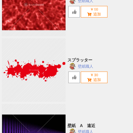
壁紙職人
￥100
スプラッター
壁紙職人
￥300
壁紙 A 遠近
壁紙職人