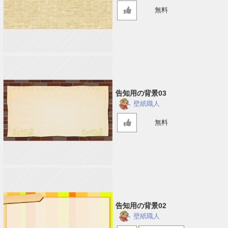
無料
告知用の背景03
壁紙職人
無料
告知用の背景02
壁紙職人