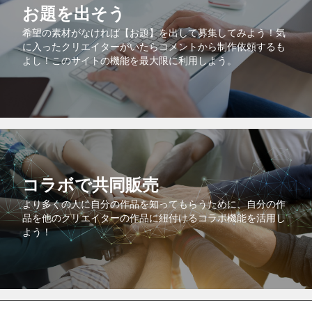
お題を出そう
希望の素材がなければ【お題】を出して募集してみよう！気
に入ったクリエイターがいたらコメントから制作依頼するも
よし！このサイトの機能を最大限に利用しよう。
コラボで共同販売
より多くの人に自分の作品を知ってもらうために、自分の作
品を他のクリエイターの作品に紐付けるコラボ機能を活用し
よう！