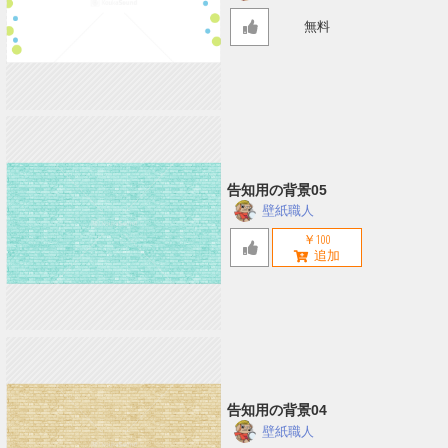
無料
告知用の背景05
壁紙職人
￥100
告知用の背景04
壁紙職人