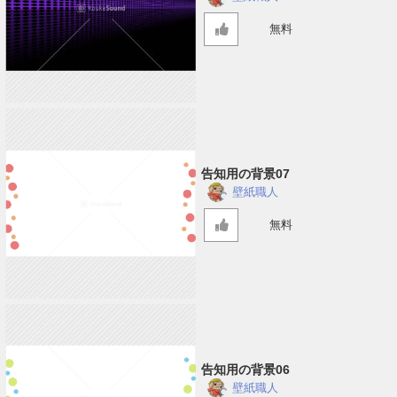
無料
告知用の背景07
壁紙職人
無料
告知用の背景06
壁紙職人