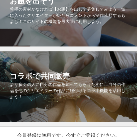
お題を出そう
希望の素材がなければ【お題】を出して募集してみよう！気
に入ったクリエイターがいたらコメントから制作依頼するも
よし！このサイトの機能を最大限に利用しよう。
コラボで共同販売
より多くの人に自分の作品を知ってもらうために、自分の作
品を他のクリエイターの作品に紐付けるコラボ機能を活用し
よう！
会員登録は無料です。今すぐご登録ください。