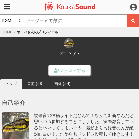
HOME
オトハさんのプロフィール
オトハ
(59)
(54)
トップ
音源
画像
自己紹介
効果音の投稿サイトだなんて！なんて斬新なんだと
思いつつ参加することにしました。実際録音してい
るとハマってしまいそう。撮影よりも録音の方が絶
対面白い！これからもドシドシ投稿してゆきます！