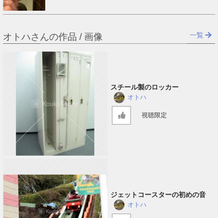
一覧
オトハさんの作品 / 画像
スチール製のロッカー
オトハ
視聴限定
ジェットコースターの初めの音
オトハ