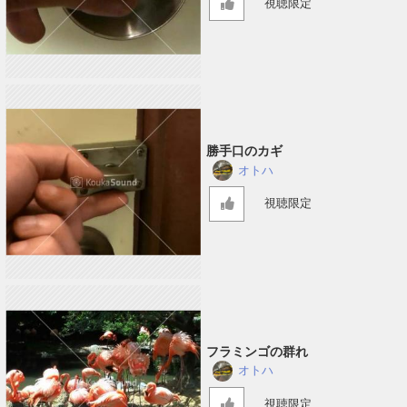
視聴限定
勝手口のカギ
オトハ
視聴限定
フラミンゴの群れ
オトハ
視聴限定