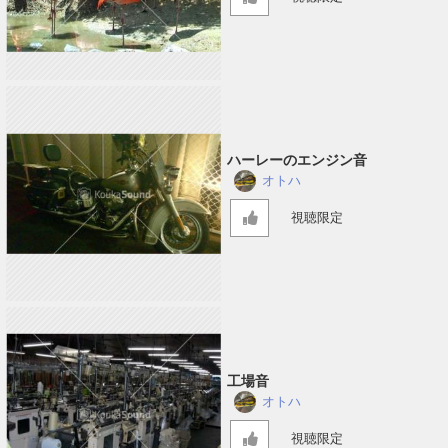
ハーレーのエンジン音
オトハ
視聴限定
工場音
オトハ
視聴限定