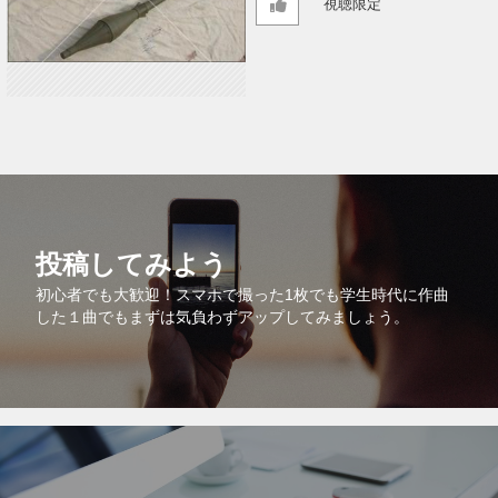
視聴限定
投稿してみよう
初心者でも大歓迎！スマホで撮った1枚でも学生時代に作曲
した１曲でもまずは気負わずアップしてみましょう。