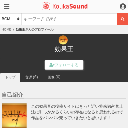
HOME
効果王さんのプロフィール
効果王
(6)
(6)
トップ
音源
画像
自己紹介
この効果音の投稿サイトはきっと近い将来独占禁止
法に引っかかるくらいの存在になると思われるので
作品をバンバン売っていきたいと思います！