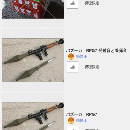
視聴限定
バズーカ RPG7 発射音と着弾音
効果王
視聴限定
バズーカ RPG7
効果王