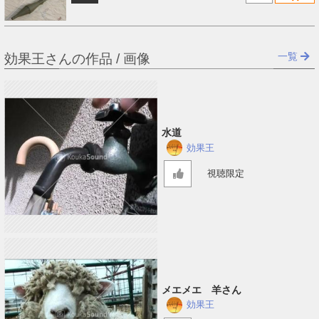
一覧
効果王さんの作品 / 画像
水道
効果王
視聴限定
メエメエ 羊さん
効果王