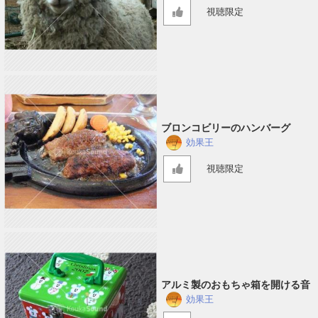
視聴限定
ブロンコビリーのハンバーグ
効果王
視聴限定
アルミ製のおもちゃ箱を開ける音
効果王