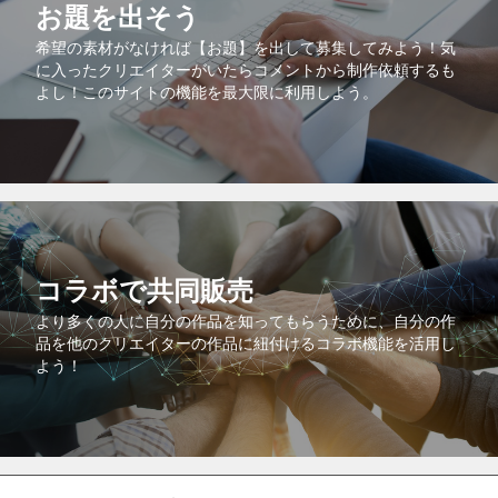
お題を出そう
希望の素材がなければ【お題】を出して募集してみよう！気
に入ったクリエイターがいたらコメントから制作依頼するも
よし！このサイトの機能を最大限に利用しよう。
コラボで共同販売
より多くの人に自分の作品を知ってもらうために、自分の作
品を他のクリエイターの作品に紐付けるコラボ機能を活用し
よう！