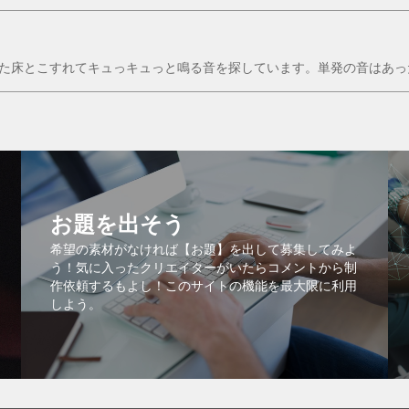
た床とこすれてキュっキュっと鳴る音を探しています。単発の音はあっ
お題を出そう
希望の素材がなければ【お題】を出して募集してみよ
う！気に入ったクリエイターがいたらコメントから制
作依頼するもよし！このサイトの機能を最大限に利用
しよう。