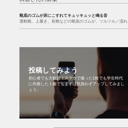
靴底のゴムが床にこすれてキュッキュッと鳴る音
運動靴、上履き、長靴などの靴底のゴムが、ツルツル／濡れ
いたいので長めのデータだと嬉しいです。
投稿してみよう
初心者でも大歓迎！スマホで撮った1枚でも学生時代
に作曲した１曲でもまずは気負わずアップしてみまし
ょう。