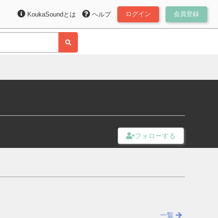
ログイン
会員登録
KoukaSoundとは
ヘルプ
一覧