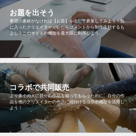
お題を出そう
希望の素材がなければ【お題】を出して募集してみよう！気
に入ったクリエイターがいたらコメントから制作依頼するも
よし！このサイトの機能を最大限に利用しよう。
コラボで共同販売
より多くの人に自分の作品を知ってもらうために、自分の作
品を他のクリエイターの作品に紐付けるコラボ機能を活用し
よう！