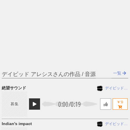
一覧
デイビッド アレシスさんの作品 / 音源
絶望サウンド
デイビッド
アレシス
0:00
/
0:19
￥50
募集
Indian's impact
デイビッド
アレシス