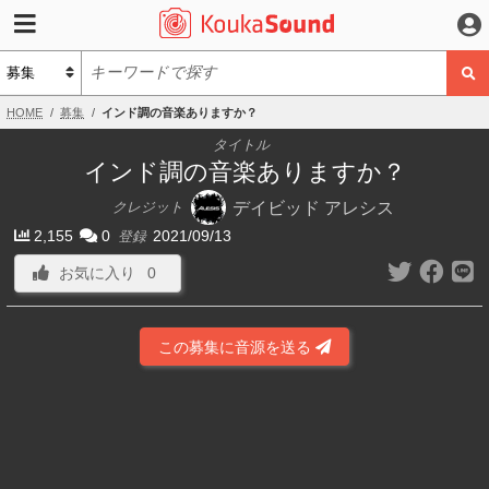
HOME
募集
インド調の音楽ありますか？
タイトル
インド調の音楽ありますか？
デイビッド アレシス
クレジット
2,155
0
2021/09/13
登録
お気に入り
0
この募集に音源を送る