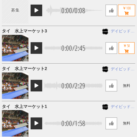
0:00
/
0:08
￥100
募集
タイ 水上マーケット3
デイビッド
アレシス
0:00
/
2:45
￥50
タイ 水上マーケット2
デイビッド
アレシス
0:00
/
2:29
無料
タイ 水上マーケット1
デイビッド
アレシス
0:00
/
1:58
無料