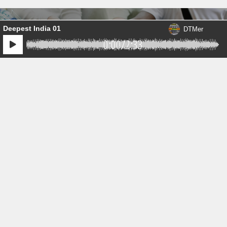
1件の音源が送られています。
Deepest India 01
DTMer
0:00
/
2:33
コラボで共同販売
より多くの人に自分の作品を知ってもらうために、自分の作
品を他のクリエイターの作品に紐付けるコラボ機能を活用し
よう！
会員登録は無料です。今すぐご登録ください。
新規会員登録