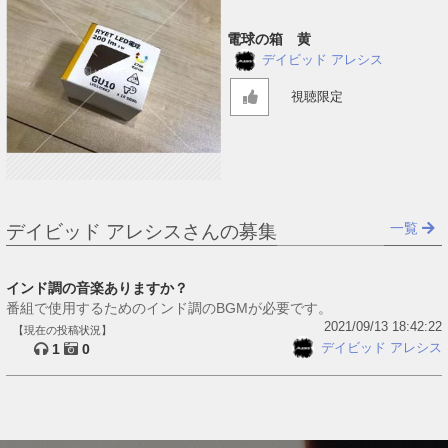
電球の箱 黄
デイビッド アレシス
視聴限定
一覧
デイビッド アレシスさんの募集
インド調の音楽ありますか？
番組で使用するためのインド調のBGMが必要です。
2021/09/13 18:42:22
【現在の投稿状況】
デイビッド アレシス
1
0