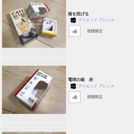
箱を投げる
デイビッド アレシス
視聴限定
電球の箱 赤
デイビッド アレシス
視聴限定