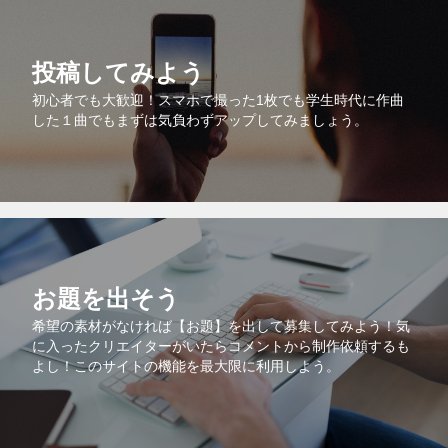
投稿してみよう
初心者でも大歓迎！スマホで撮った1枚でも学生時代に作曲
した１曲でもまずは気負わずアップしてみましょう。
お題を出そう
希望の素材がなければ【お題】を出して募集してみよう！気
に入ったクリエイターがいたらコメントから制作依頼するも
よし！このサイトの機能を最大限に利用しよう。