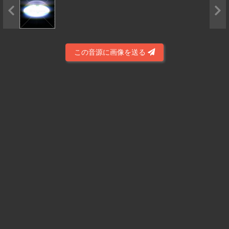
この音源に画像を送る