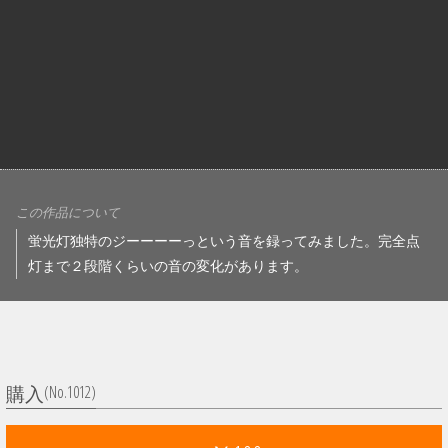
この作品について
蛍光灯独特のジーーーーっという音を録ってみました。完全点
灯まで２段階くらいの音の変化があります。
(No.1012)
購入