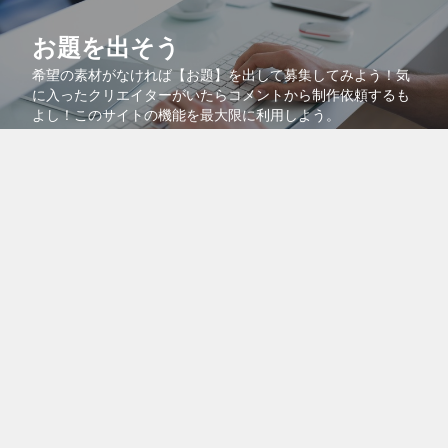
お題を出そう
希望の素材がなければ【お題】を出して募集してみよう！気
に入ったクリエイターがいたらコメントから制作依頼するも
よし！このサイトの機能を最大限に利用しよう。
コラボで共同販売
より多くの人に自分の作品を知ってもらうために、自分の作
品を他のクリエイターの作品に紐付けるコラボ機能を活用し
よう！