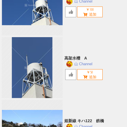
山 Channel
￥100
高架水槽 A
山 Channel
￥50
姫新線 キハ122 鉄橋
山 Channel