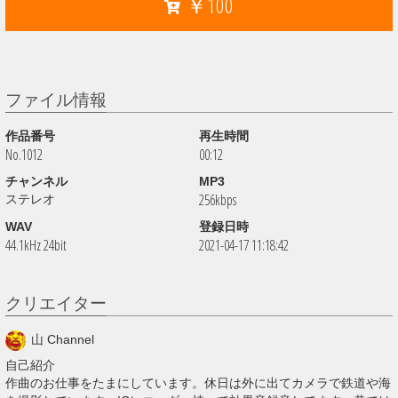
￥100
ファイル情報
作品番号
再生時間
No.1012
00:12
チャンネル
MP3
256kbps
ステレオ
WAV
登録日時
44.1kHz 24bit
2021-04-17 11:18:42
クリエイター
山 Channel
自己紹介
作曲のお仕事をたまにしています。休日は外に出てカメラで鉄道や海