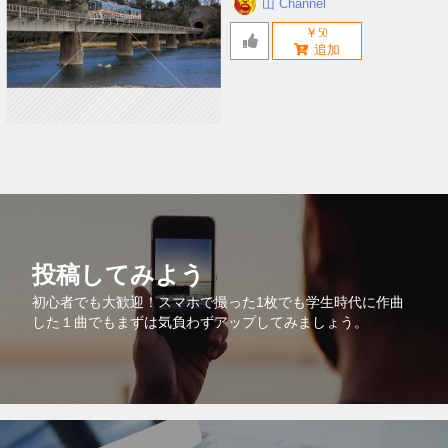
山 Channel
￥50
投稿してみよう
初心者でも大歓迎！スマホで撮った1枚でも学生時代に作曲
した１曲でもまずは気負わずアップしてみましょう。