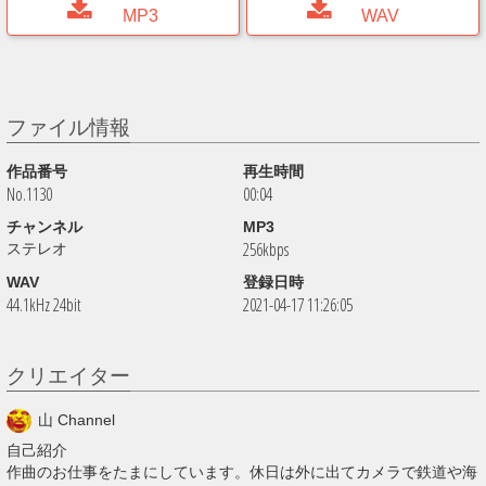
MP3
WAV
ファイル情報
作品番号
再生時間
No.1130
00:04
チャンネル
MP3
256kbps
ステレオ
WAV
登録日時
44.1kHz 24bit
2021-04-17 11:26:05
クリエイター
山 Channel
自己紹介
作曲のお仕事をたまにしています。休日は外に出てカメラで鉄道や海