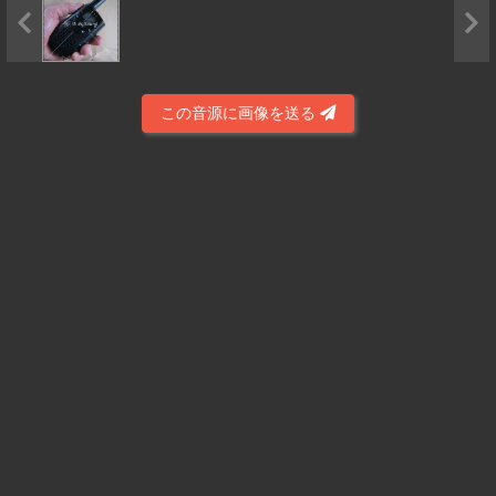
この音源に画像を送る