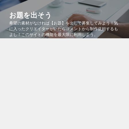
お題を出そう
希望の素材がなければ【お題】を出して募集してみよう！気
に入ったクリエイターがいたらコメントから制作依頼するも
よし！このサイトの機能を最大限に利用しよう。
コラボで共同販売
より多くの人に自分の作品を知ってもらうために、自分の作
品を他のクリエイターの作品に紐付けるコラボ機能を活用し
よう！