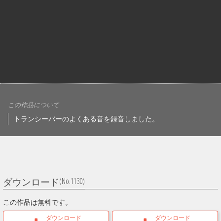
この作品について
トランシーバーのよくある音を録音しました。
(No.1130)
ダウンロード
この作品は無料です。
ダウンロード
ダウンロード