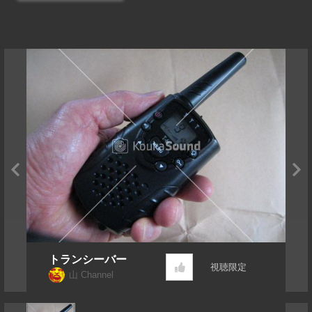
トランシーバー
視聴限定
山 Channel