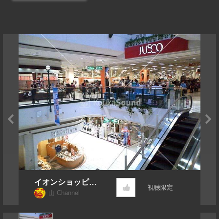
イオンショッピン
視聴限定
グモールの雰囲気
山 Channel