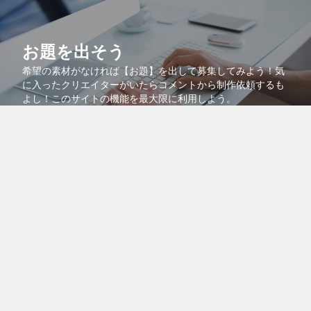
お題を出そう
希望の素材がなければ【お題】を出して募集してみよう！気
に入ったクリエイターがいたらコメントから制作依頼するも
よし！このサイトの機能を最大限に利用しよう。
コラボで共同販売
より多くの人に自分の作品を知ってもらうために、自分の作
品を他のクリエイターの作品に紐付けるコラボ機能を活用し
よう！