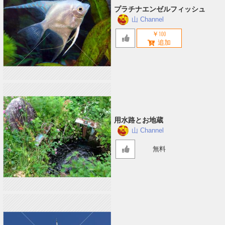
プラチナエンゼルフィッシュ
山 Channel
￥100
用水路とお地蔵
山 Channel
無料