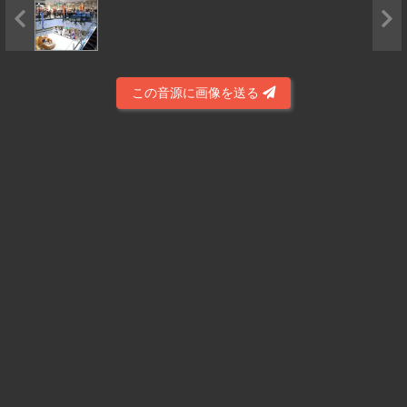
この音源に画像を送る