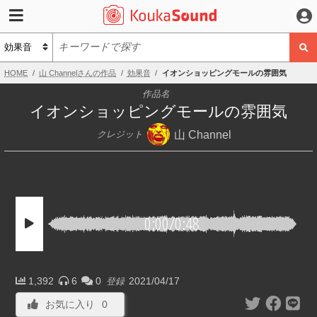
HOME
山 Channelさんの作品
効果音
イオンショッピングモールの雰囲気
作品名
イオンショッピングモールの雰囲気
山 Channel
クレジット
0:00
/
0:48
1,392
6
0
2021/04/17
登録
お気に入り
0