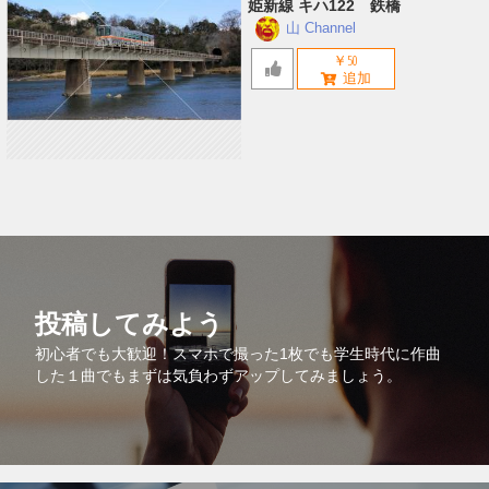
姫新線 キハ122 鉄橋
山 Channel
￥50
投稿してみよう
初心者でも大歓迎！スマホで撮った1枚でも学生時代に作曲
した１曲でもまずは気負わずアップしてみましょう。