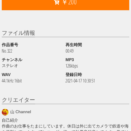
￥200
ファイル情報
作品番号
再生時間
No.322
00:49
チャンネル
MP3
128kbps
ステレオ
WAV
登録日時
44.1kHz 16bit
2021-04-17 10:30:51
クリエイター
山 Channel
自己紹介
作曲のお仕事をたまにしています。休日は外に出てカメラで鉄道や海