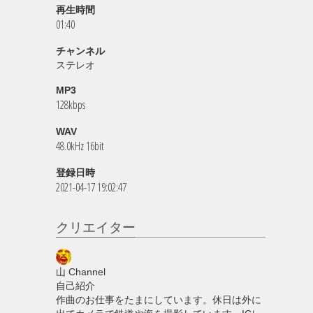
再生時間
01:40
チャンネル
ステレオ
MP3
128kbps
WAV
48.0kHz 16bit
登録日時
2021-04-17 19:02:47
クリエイター
山 Channel
自己紹介
作曲のお仕事をたまにしています。休日は外に