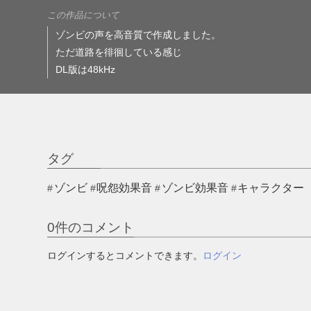
この作品について
ゾンビの声を高音質で作成しました。
ただ道路を徘徊している感じ
DL版は48kHz
タグ
ゾンビ
呪怨効果音
ゾンビ効果音
キャラクター
0
件のコメント
ログインするとコメントできます。
ログイン