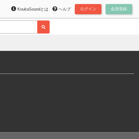
ログイン
会員登録
KoukaSoundとは
ヘルプ