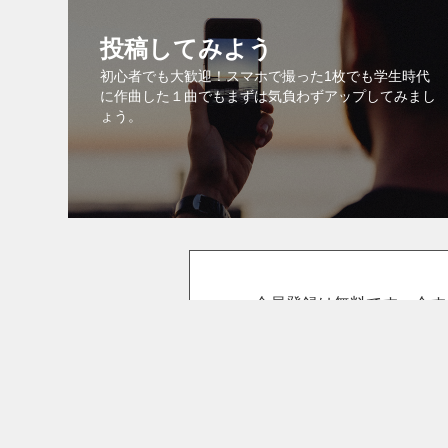
投稿してみよう
初心者でも大歓迎！スマホで撮った1枚でも学生時代
に作曲した１曲でもまずは気負わずアップしてみまし
ょう。
会員登録は無料です。今す