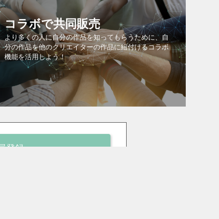
コラボで共同販売
より多くの人に自分の作品を知ってもらうために、自
分の作品を他のクリエイターの作品に紐付けるコラボ
機能を活用しよう！
員登録