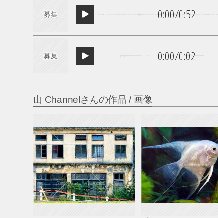
0:00
/
0:52
募集
0:00
/
0:02
募集
山 Channelさんの作品 / 画像