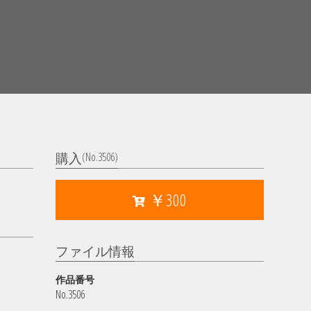
(No.3506)
購入
￥300
ファイル情報
作品番号
No.3506