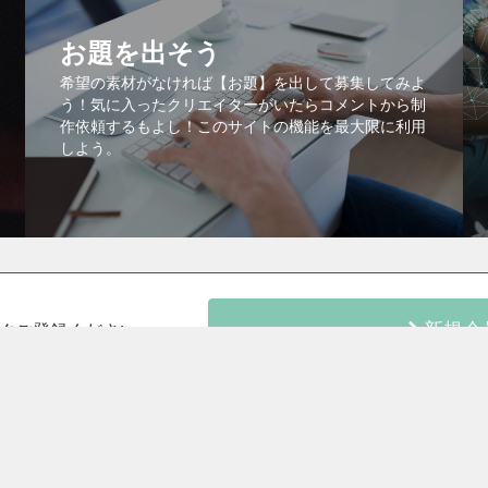
お題を出そう
希望の素材がなければ【お題】を出して募集してみよ
う！気に入ったクリエイターがいたらコメントから制
作依頼するもよし！このサイトの機能を最大限に利用
しよう。
新規会
ぐご登録ください。