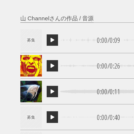
山 Channelさんの作品 / 音源
0:00
/
0:09
募集
0:00
/
0:26
0:00
/
0:11
0:00
/
0:40
募集