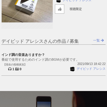
デイビッド アレシス
視聴限定
一覧
デイビッド アレシスさんの作品 / 募集
インド調の音楽ありますか？
番組で使用するためのインド調のBGMが必要です。
2021/09/13 18:42:22
【現在の投稿状況】
デイビッド アレシス
1
0