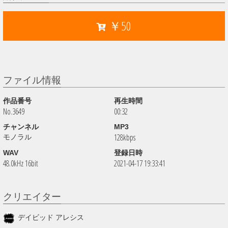
￥50
ファイル情報
作品番号
再生時間
No.3649
00:32
チャンネル
MP3
128kbps
モノラル
WAV
登録日時
48.0kHz 16bit
2021-04-17 19:33:41
クリエイター
デイビッド アレシス