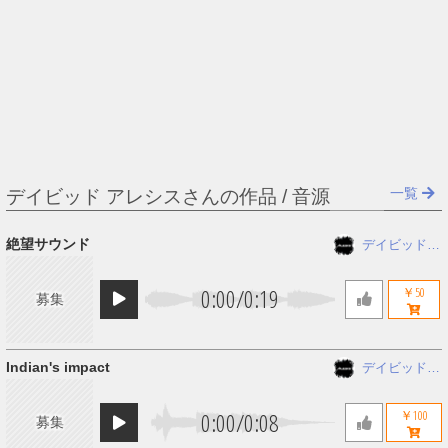
一覧
デイビッド アレシスさんの作品 / 音源
絶望サウンド
デイビッド
アレシス
0:00
/
0:19
￥50
募集
Indian's impact
デイビッド
アレシス
0:00
/
0:08
￥100
募集