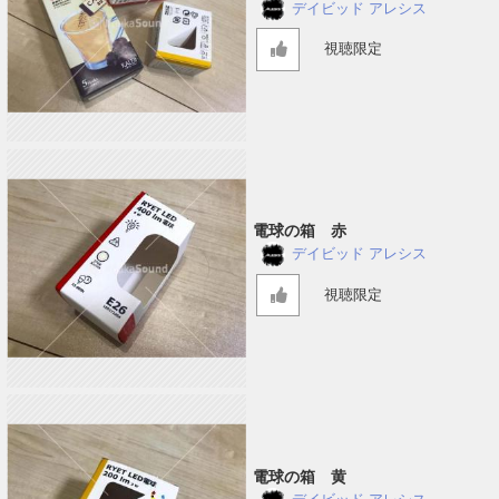
デイビッド アレシス
視聴限定
電球の箱 赤
デイビッド アレシス
視聴限定
電球の箱 黄