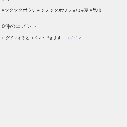
ツクツクボウシ
ツクツクホウシ
虫
夏
昆虫
0
件のコメント
ログインするとコメントできます。
ログイン