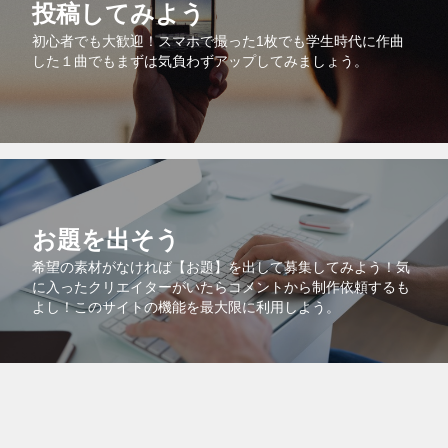
投稿してみよう
初心者でも大歓迎！スマホで撮った1枚でも学生時代に作曲
した１曲でもまずは気負わずアップしてみましょう。
お題を出そう
希望の素材がなければ【お題】を出して募集してみよう！気
に入ったクリエイターがいたらコメントから制作依頼するも
よし！このサイトの機能を最大限に利用しよう。