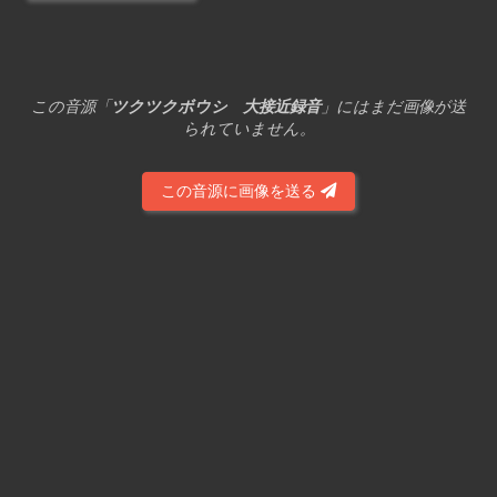
この音源「
ツクツクボウシ 大接近録音
」にはまだ画像が送
られていません。
この音源に画像を送る