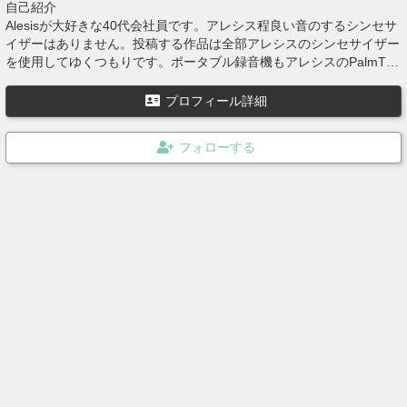
自己紹介
Alesisが大好きな40代会社員です。アレシス程良い音のするシンセサ
イザーはありません。投稿する作品は全部アレシスのシンセサイザー
を使用してゆくつもりです。ポータブル録音機もアレシスのPalmTra
ckです。
プロフィール詳細