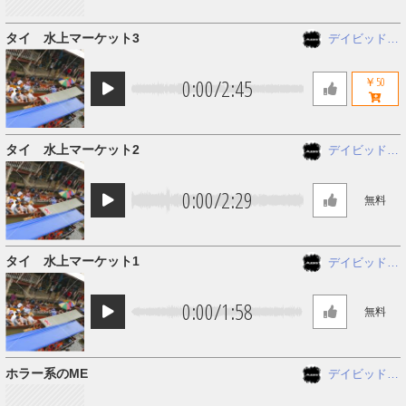
タイ 水上マーケット3
デイビッド
アレシス
0:00
/
2:45
￥50
タイ 水上マーケット2
デイビッド
アレシス
0:00
/
2:29
無料
タイ 水上マーケット1
デイビッド
アレシス
0:00
/
1:58
無料
ホラー系のME
デイビッド
アレシス